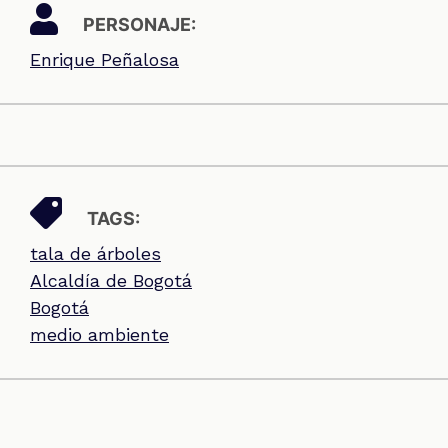
PERSONAJE:
Enrique Peñalosa
TAGS:
tala de árboles
Alcaldía de Bogotá
Bogotá
medio ambiente