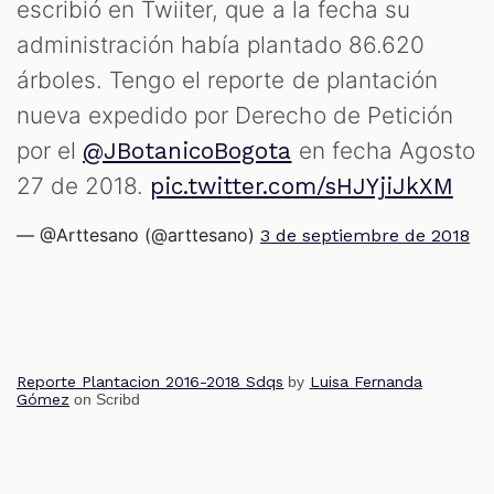
escribió en Twiiter, que a la fecha su
administración había plantado 86.620
árboles. Tengo el reporte de plantación
nueva expedido por Derecho de Petición
por el
en fecha Agosto
@JBotanicoBogota
27 de 2018.
pic.twitter.com/sHJYjiJkXM
— @Arttesano (@arttesano)
3 de septiembre de 2018
Reporte Plantacion 2016-2018 Sdqs
by
Luisa Fernanda
Gómez
on Scribd