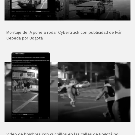
Montaje de IA pone a rodar Cybertruck con publicidad de Iván
Cepeda por Bogotá
Video de hombres con cuchillos en las calles de Bogotá no