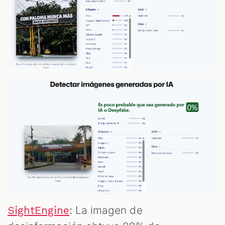
:
La imagen de
SightEngine