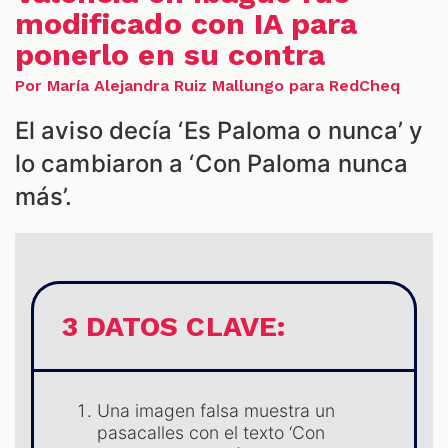
modificado con IA para
ponerlo en su contra
Por María Alejandra Ruiz Mallungo para RedCheq
El aviso decía ‘Es Paloma o nunca’ y
S
lo cambiaron a ‘Con Paloma nunca
más’.
3 DATOS CLAVE:
Una imagen falsa muestra un
pasacalles con el texto ‘Con