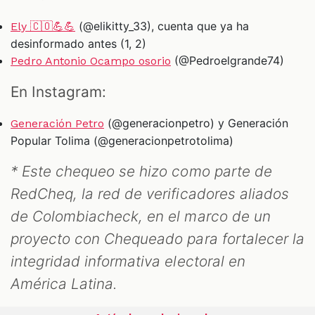
(@elikitty_33), cuenta que ya ha
Ely 🇨🇴💪💪
desinformado antes (1, 2)
(@Pedroelgrande74)
Pedro Antonio Ocampo osorio
En Instagram:
(@generacionpetro) y Generación
Generación Petro
Popular Tolima (@generacionpetrotolima)
* Este chequeo se hizo como parte de
RedCheq, la red de verificadores aliados
de Colombiacheck, en el marco de un
proyecto con Chequeado para fortalecer la
integridad informativa electoral en
América Latina.