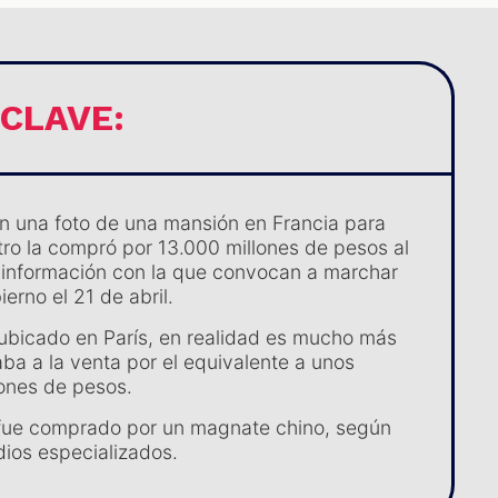
 CLAVE:
n una foto de una mansión en Francia para
tro la compró por 13.000 millones de pesos al
información con la que convocan a marchar
ierno el 21 de abril.
 ubicado en París, en realidad es mucho más
aba a la venta por el equivalente a unos
ones de pesos.
 fue comprado por un magnate chino, según
ios especializados.