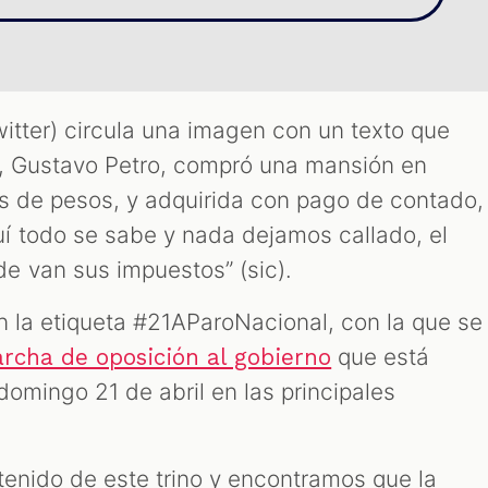
itter) circula una imagen con un texto que
e, Gustavo Petro, compró una mansión en
nes de pesos, y adquirida con pago de contado,
í todo se sabe y nada dejamos callado, el
e van sus impuestos” (sic).
n la etiqueta #21AParoNacional, con la que se
que está
rcha de oposición al gobierno
omingo 21 de abril en las principales
tenido de este trino y encontramos que la