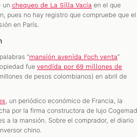
e un
en el que
chequeo de La Silla Vacía
ón, pues no hay registro que compruebe que el
ión en París.
ón
palabras “
”
mansión avenida Foch venta
ropiedad fue
vendida por 69 millones de
illones de pesos colombianos) en abril de
, un periódico económico de Francia, la
es
cha por la firma constructora de lujo Cogemad
s a la mansión. Sobre el comprador, el diario
inversor chino.