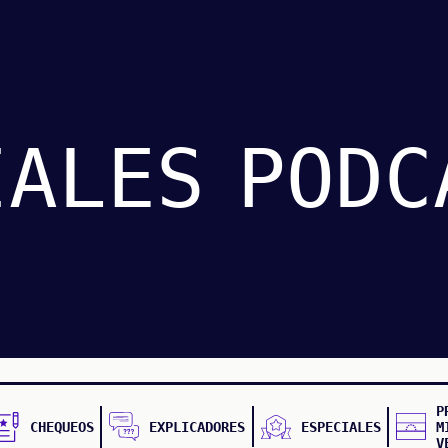
IALES
PODC
P
CHEQUEOS
EXPLICADORES
ESPECIALES
M
V