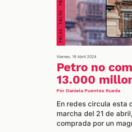
Viernes, 19 Abril 2024
Petro no com
13.000 millo
Por Daniela Puentes Rueda
En redes circula esta
marcha del 21 de abril
comprada por un magn