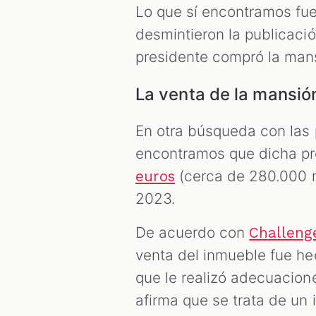
Lo que sí encontramos fu
desmintieron la publicaci
presidente compró la mans
La venta de la mansi
En otra búsqueda con las 
encontramos que dicha p
(cerca de 280.000 m
euros
2023.
De acuerdo con
Challeng
venta del inmueble fue he
que le realizó adecuacione
afirma que se trata de un 