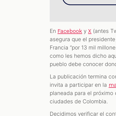
En
y
(antes Tw
Facebook
X
asegura que el president
Francia “por 13 mil millo
como les hemos dicho aqu
pueblo debe conocer dond
La publicación termina co
invita a participar en la
ma
planeada para el próximo d
ciudades de Colombia.
Decidimos verificar el con