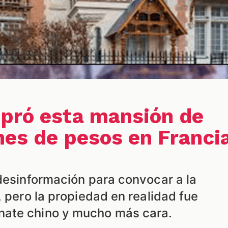
pró esta mansión de
nes de pesos en Franci
 desinformación para convocar a la
, pero la propiedad en realidad fue
ate chino y mucho más cara.