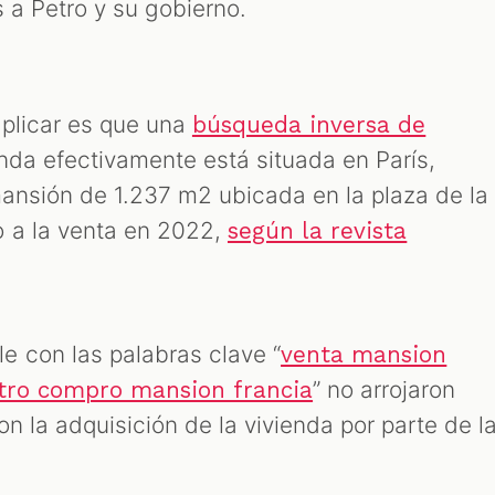
 a Petro y su gobierno.
plicar es que una
búsqueda inversa de
enda efectivamente está situada en París,
mansión de 1.237 m2 ubicada en la plaza de la
o a la venta en 2022,
según la revista
 con las palabras clave “
venta mansion
” no arrojaron
tro compro mansion francia
n la adquisición de la vivienda por parte de l