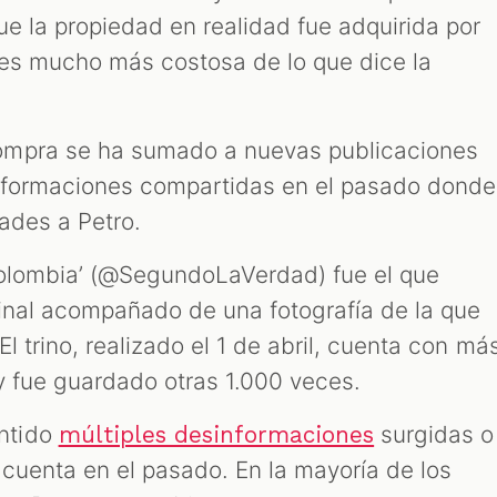
ue la propiedad en realidad fue adquirida por
y es mucho más costosa de lo que dice la
ompra se ha sumado a nuevas publicaciones
informaciones compartidas en el pasado donde
ades a Petro.
Colombia’ (@SegundoLaVerdad) fue el que
inal acompañado de una fotografía de la que
El trino, realizado el 1 de abril, cuenta con má
y fue guardado otras 1.000 veces.
ntido
surgidas o
múltiples desinformaciones
cuenta en el pasado. En la mayoría de los