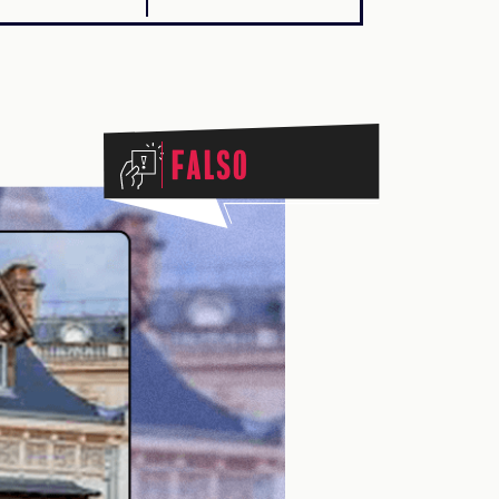
Falso