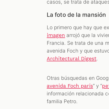
casos, se trata de ataques
La foto de la mansión
Lo primero que hay que ex
arrojó que la vivi
imagen
Francia. Se trata de una 
avenida Foch y que estuv
.
Architectural Digest
Otras búsquedas en Google
” y “
avenida Foch paris
pe
información relacionada co
familia Petro.