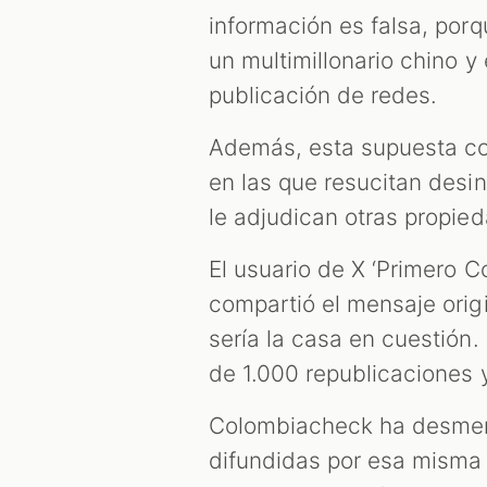
información es falsa, porq
un multimillonario chino 
publicación de redes.
Además, esta supuesta c
en las que resucitan des
le adjudican otras propied
El usuario de X ‘Primero 
compartió el mensaje orig
sería la casa en cuestión. 
de 1.000 republicaciones 
Colombiacheck ha desme
difundidas por esa misma 