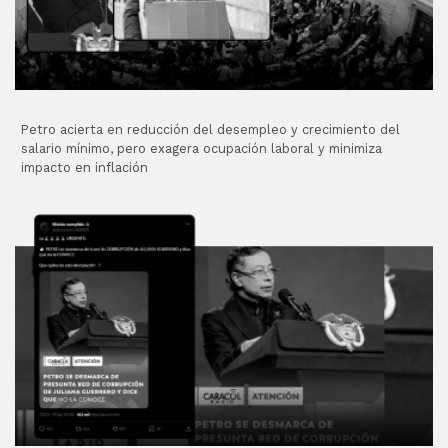
Petro acierta en reducción del desempleo y crecimiento del
salario mínimo, pero exagera ocupación laboral y minimiza
impacto en inflación