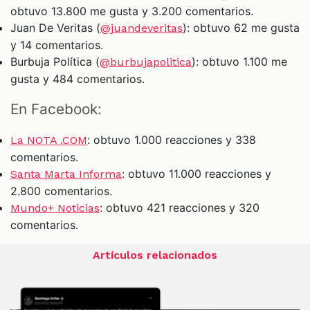
obtuvo 13.800 me gusta y 3.200 comentarios.
Juan De Veritas (
): obtuvo 62 me gusta
@juandeveritas
y 14 comentarios.
Burbuja Política (
): obtuvo 1.100 me
@burbujapolitica
gusta y 484 comentarios.
En Facebook:
: obtuvo 1.000 reacciones y 338
La NOTA .COM
comentarios.
: obtuvo 11.000 reacciones y
Santa Marta Informa
2.800 comentarios.
: obtuvo 421 reacciones y 320
Mundo+ Noticias
comentarios.
Artículos relacionados