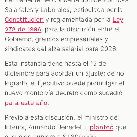
Salariales y Laborales, estipulada por la
y reglamentada por la
Constitución
Ley
, para la discusión entre el
278 de 1996
Gobierno, gremios empresariales y
sindicatos del alza salarial para 2026.
Esta instancia tiene hasta el 15 de
diciembre para acordar un ajuste; de no
lograrlo, el Ejecutivo puede promulgar el
nuevo monto vía decreto como sucedió
.
para este año
Previo a esta discusión, el ministro del
Interior, Armando Benedetti,
que
planteó
el sueldo subiera a $1.800.000