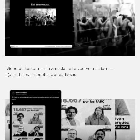
Video de tortura en la Armada se le vuelve a atribuir a
guerrilleros en publicaciones falsas