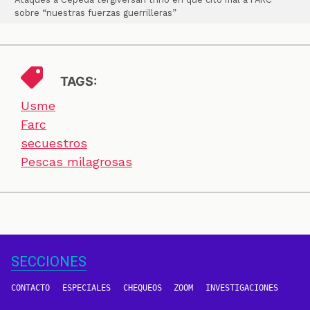
sobre “nuestras fuerzas guerrilleras”
TAGS:
Usme
Farc
secuestros
Pescas milagrosas
SECCIONES
CONTACTO
ESPECIALES
CHEQUEOS
ZOOM
INVESTIGACIONES