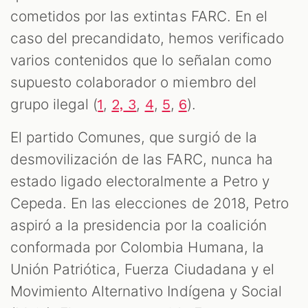
cometidos por las extintas FARC. En el
caso del precandidato, hemos verificado
varios contenidos que lo señalan como
supuesto colaborador o miembro del
grupo ilegal (
,
,
,
,
).
1
2,
3
4
5
6
El partido Comunes, que surgió de la
desmovilización de las FARC, nunca ha
estado ligado electoralmente a Petro y
Cepeda. En las elecciones de 2018, Petro
aspiró a la presidencia por la coalición
conformada por Colombia Humana, la
Unión Patriótica, Fuerza Ciudadana y el
Movimiento Alternativo Indígena y Social