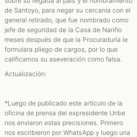
sobre su llegada al país y el nombramiento
de Santoyo, para negar su cercanía con el
general retirado, que fue nombrado como
jefe de seguridad de la Casa de Nariño
meses después de que la Procuraduría le
formulara pliego de cargos, por lo que
calificamos su aseveración como falsa.
Actualización:
*Luego de publicado este artículo de la
oficina de prensa del expresidente Uribe
nos enviaron estas precisiones. Primero
nos escribieron por WhatsApp y luego una