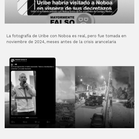
La fotografía de Uribe con Noboa es real, pero fue tomada en
noviembre de 2024, meses antes de la crisis arancelaria