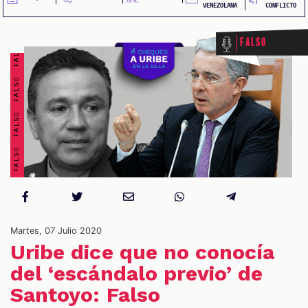
FALSO FALSO FALSO FALSO FALSO FALSO FALSO FALSO
VENEZOLANA
CONFLICTO
Falso
OS
Martes, 07 Julio 2020
Uribe dice que no conocía
del ‘escándalo previo’ de
Santoyo: Falso