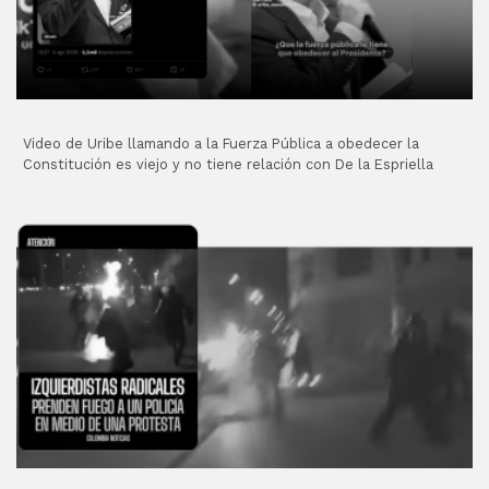
Video de Uribe llamando a la Fuerza Pública a obedecer la
Constitución es viejo y no tiene relación con De la Espriella