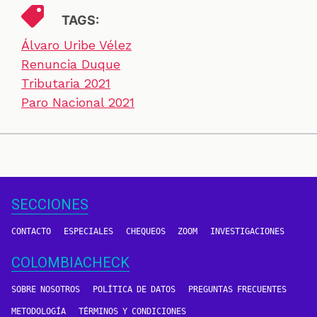
TAGS:
Álvaro Uribe Vélez
Renuncia Duque
Tributaria 2021
Paro Nacional 2021
SECCIONES
CONTACTO
ESPECIALES
CHEQUEOS
ZOOM
INVESTIGACIONES
COLOMBIACHECK
SOBRE NOSOTROS
POLÍTICA DE DATOS
PREGUNTAS FRECUENTES
METODOLOGÍA
TÉRMINOS Y CONDICIONES