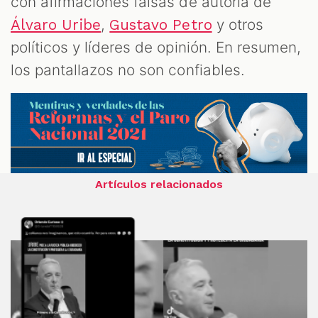
con afirmaciones falsas de autoría de
,
y otros
Álvaro Uribe
Gustavo Petro
políticos y líderes de opinión. En resumen,
los pantallazos no son confiables.
Artículos relacionados