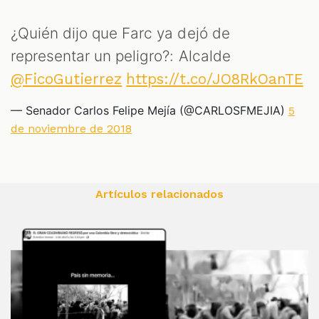
¿Quién dijo que Farc ya dejó de
representar un peligro?: Alcalde
@FicoGutierrez
https://t.co/JO8RkOanTE
— Senador Carlos Felipe Mejía (@CARLOSFMEJIA)
5
de noviembre de 2018
Artículos relacionados