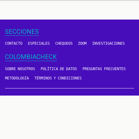
SECCIONES
CONTACTO
ESPECIALES
CHEQUEOS
ZOOM
INVESTIGACIONES
COLOMBIACHECK
SOBRE NOSOTROS
POLÍTICA DE DATOS
PREGUNTAS FRECUENTES
METODOLOGÍA
TÉRMINOS Y CONDICIONES
Un proyecto de
CONTÁCTANOS
METODOLOGÍA