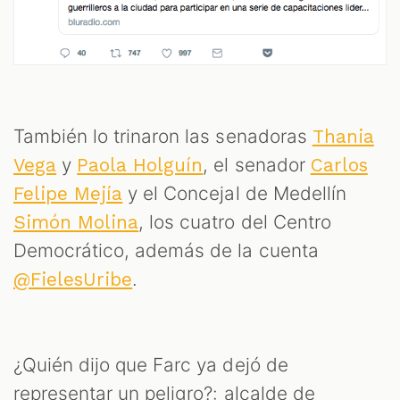
También lo trinaron las senadoras
Thania
y
, el senador
Vega
Paola Holguín
Carlos
y el Concejal de Medellín
Felipe Mejía
, los cuatro del Centro
Simón Molina
Democrático, además de la cuenta
.
@FielesUribe
¿Quién dijo que Farc ya dejó de
representar un peligro?: alcalde de