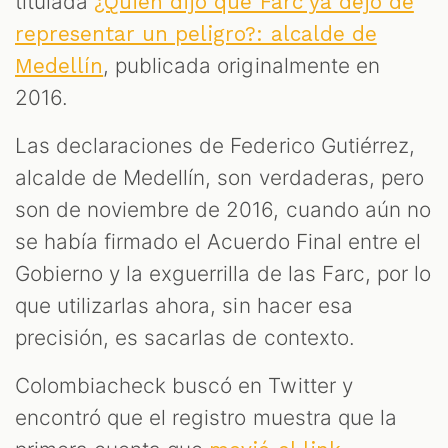
titulada
¿Quién dijo que Farc ya dejó de
representar un peligro?: alcalde de
AST
, publicada originalmente en
Medellín
2016.
Las declaraciones de Federico Gutiérrez,
alcalde de Medellín, son verdaderas, pero
son de noviembre de 2016, cuando aún no
se había firmado el Acuerdo Final entre el
Gobierno y la exguerrilla de las Farc, por lo
que utilizarlas ahora, sin hacer esa
OOM
precisión, es sacarlas de contexto.
Colombiacheck buscó en Twitter y
encontró que el registro muestra que la