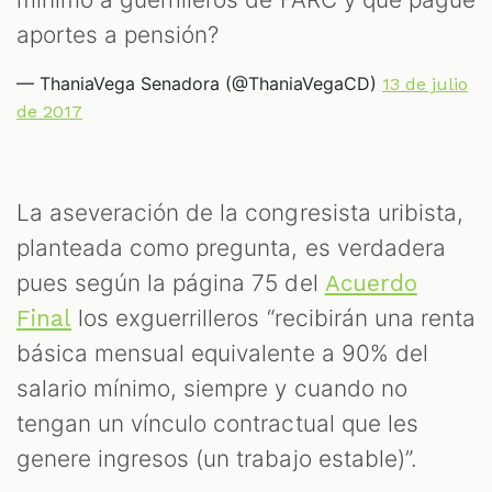
ST
aportes a pensión?
— ThaniaVega Senadora (@ThaniaVegaCD)
13 de julio
de 2017
La aseveración de la congresista uribista,
planteada como pregunta, es verdadera
pues según la página 75 del
Acuerdo
los exguerrilleros “recibirán una renta
Final
OM
básica mensual equivalente a 90% del
salario mínimo, siempre y cuando no
tengan un vínculo contractual que les
genere ingresos (un trabajo estable)”.