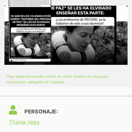
Vieja desinformación sobre el collar bomba se usa para
cuestionar campaña de Cepeda
PERSONAJE:
Thania Vega