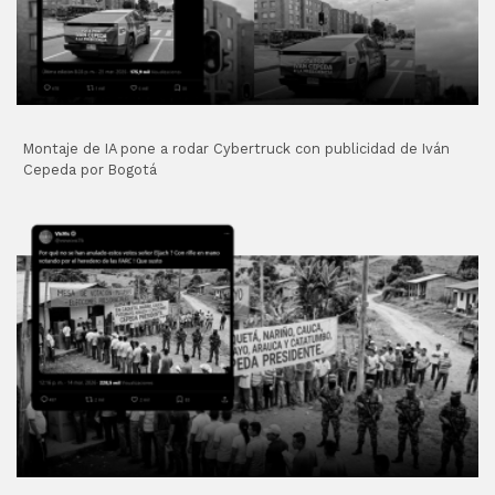
Montaje de IA pone a rodar Cybertruck con publicidad de Iván
Cepeda por Bogotá