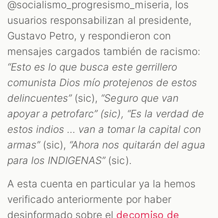
@socialismo_progresismo_miseria, los
usuarios responsabilizan al presidente,
Gustavo Petro, y respondieron con
mensajes cargados también de racismo:
“Esto es lo que busca este gerrillero
comunista Dios mío protejenos de estos
delincuentes”
(sic),
“Seguro que van
apoyar a petrofarc” (sic), “Es la verdad de
estos indios … van a tomar la capital con
armas”
(sic),
“Ahora nos quitarán del agua
para los INDIGENAS”
(sic).
A esta cuenta en particular ya la hemos
verificado anteriormente por haber
desinformado sobre el
decomiso de