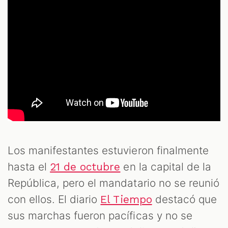
Los manifestantes estuvieron finalmente
hasta el
en la capital de la
21 de octubre
República, pero el mandatario no se reunió
con ellos. El diario
destacó que
El Tiempo
sus marchas fueron pacíficas y no se