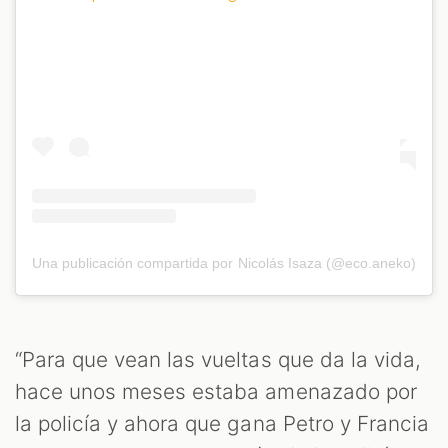
Una publicación compartida por Nicolás Isaza (@eco.aneko)
“Para que vean las vueltas que da la vida,
hace unos meses estaba amenazado por
la policía y ahora que gana Petro y Francia