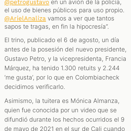
en un avión de la policía,
@petrogustavo
el uso de bienes públicos para uso propio.
vamos a ver que tantos
@ArielAnaliza
sapos te tragas, en fin la hipocresía”.
El trino, publicado el 6 de agosto, un día
antes de la posesión del nuevo presidente,
Gustavo Petro, y la vicepresidenta, Francia
S
Márquez, ha tenido 1.300 retuits y 2.244
‘me gusta’, por lo que en Colombiacheck
decidimos verificarlo.
Asimismo, la tuitera es Mónica Almanza,
quien fue conocida por un video que se
difundió durante los hechos ocurridos el 9
de mayo de 2021 en el sur de Cali cuando