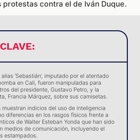
as protestas contra el de Iván Duque.
 CLAVE:
alias ‘Sebastián’, imputado por el atentado
omba en Cali, fueron manipuladas para
tros del presidente, Gustavo Petro, y la
ta, Francia Márquez, sobre sus camisetas.
 muestran indicios del uso de inteligencia
omo diferencias en los rasgos físicos frente a
énticos de Walter Esteban Yonda que han sido
n medios de comunicación, incluyendo el
los estampados.