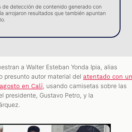
s de detección de contenido generado con
ía arrojaron resultados que también apuntan
do.
stran a Walter Esteban Yonda Ipia, alias
o presunto autor material del
atentado con u
, usando camisetas sobre las
agosto en Cali
el presidente, Gustavo Petro, y la
árquez.