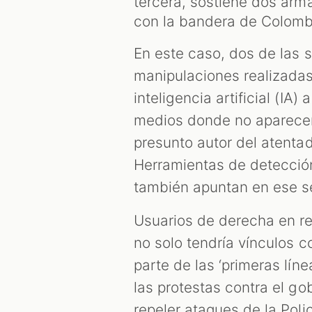
tercera, sostiene dos arm
con la bandera de Colombi
En este caso, dos de las s
manipulaciones realizada
inteligencia artificial (IA)
medios donde no aparecen
presunto autor del atentad
Herramientas de detecció
también apuntan en ese s
Usuarios de derecha en re
no solo tendría vínculos c
parte de las ‘primeras líne
las protestas contra el g
repeler ataques de la Poli