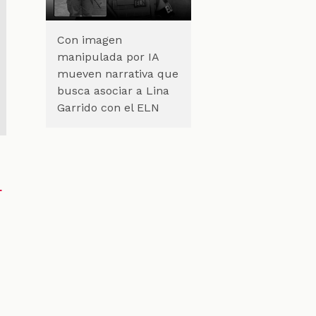
Con imagen
manipulada por IA
mueven narrativa que
busca asociar a Lina
Garrido con el ELN
n