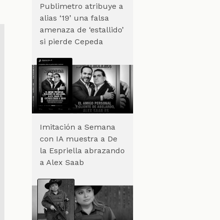
Publimetro atribuye a
alias ‘19’ una falsa
amenaza de ‘estallido’
si pierde Cepeda
Imitación a Semana
con IA muestra a De
la Espriella abrazando
a Alex Saab