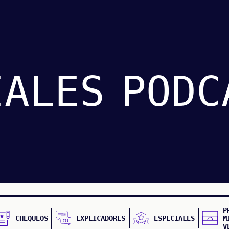
IALES
PODC
P
CHEQUEOS
EXPLICADORES
ESPECIALES
M
V