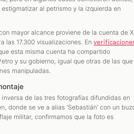
 estigmatizar al petrismo y la izquierda en
con mayor alcance proviene de la cuenta de X
ra las 17.300 visualizaciones. En
verificacione
que esta misma cuenta ha compartido
etro y su gobierno, igual que otras de las que
nes manipuladas.
montaje
nversa de las tres fotografías difundidas en
en, donde se ve a alias ‘Sebastián’ con un buz
aje militar, confirmamos que la foto es