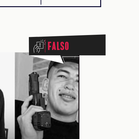
Falso