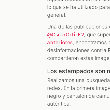
lo que se ha utilizado para
general.
Una de las publicaciones 
, que supe
@OscarOrtizE2
, encontramos 
anteriores
desinformaciones contra P
compartieron estas imáge
Los estampados son 
Realizamos una búsqueda i
redes. En la primera imag
negro y pantalón de camufl
auténtica.