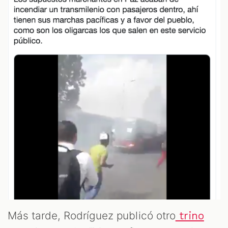
OOM
Más tarde, Rodríguez publicó otro
trino