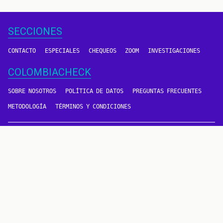
SECCIONES
CONTACTO
ESPECIALES
CHEQUEOS
ZOOM
INVESTIGACIONES
COLOMBIACHECK
SOBRE NOSOTROS
POLÍTICA DE DATOS
PREGUNTAS FRECUENTES
METODOLOGÍA
TÉRMINOS Y CONDICIONES
Un proyecto de
CONTÁCTANOS
METODOLOGÍA