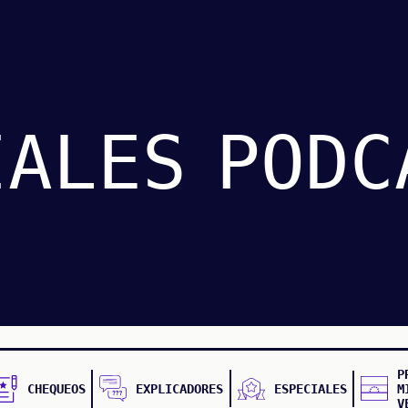
IALES
PODC
P
CHEQUEOS
EXPLICADORES
ESPECIALES
M
V