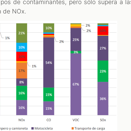
ipos de contaminantes, pero sólo supera a la
n de NOx.