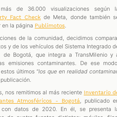
 más de 36.000 visualizaciones según l
de Meta, donde también s
rty Fact Check
r en la página
.
Publimotos
aciones de la comunidad, decidimos compara
tos y de los vehículos del Sistema Integrado d
) de Bogotá, que integra a TransMilenio y 
 las emisiones contaminantes. De ese modo
estos últimos “
los que en realidad contamina
 publicación.
s, nos remitimos al más reciente
Inventario d
, publicado e
antes Atmosféricos - Bogotá
con datos de 2020. En él, se presenta l