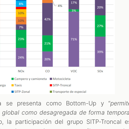
a se presenta como Bottom-Up y “
permit
o global como desagregada de forma tempora
o, la participación del grupo SITP-Troncal e