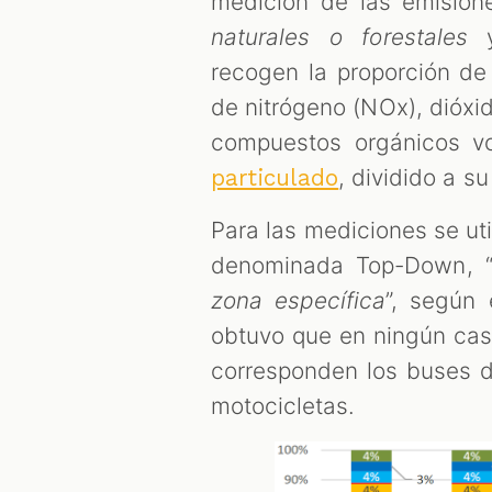
medición de las emisione
naturales
o
forestales
recogen la proporción de 
de nitrógeno (NOx), dióxi
compuestos orgánicos vo
, dividido a 
particulado
Para las mediciones se uti
denominada Top-Down, 
zona específica
”, según
obtuvo que en ningún caso
corresponden los buses de
motocicletas.