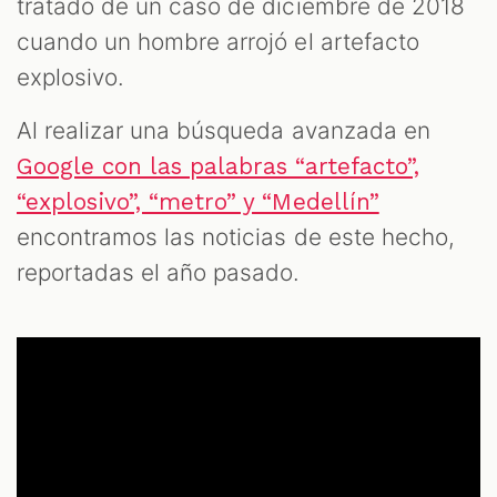
tratado de un caso de diciembre de 2018
cuando un hombre arrojó el artefacto
explosivo.
Al realizar una búsqueda avanzada en
Google con las palabras “artefacto”,
“explosivo”, “metro” y “Medellín”
encontramos las noticias de este hecho,
reportadas el año pasado.