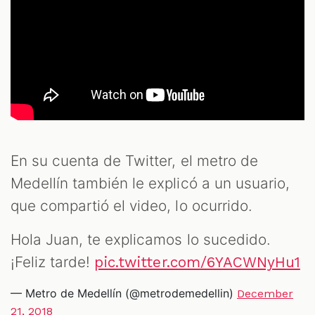
En su cuenta de Twitter, el metro de
Medellín también le explicó a un usuario,
que compartió el video, lo ocurrido.
Hola Juan, te explicamos lo sucedido.
¡Feliz tarde!
pic.twitter.com/6YACWNyHu1
— Metro de Medellín (@metrodemedellin)
December
21, 2018