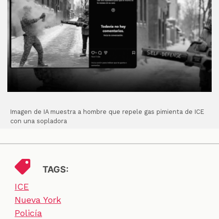
Imagen de IA muestra a hombre que repele gas pimienta de ICE
con una sopladora
TAGS:
ICE
Nueva York
Policía