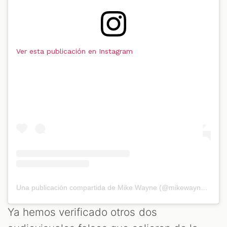
Ver esta publicación en Instagram
Una publicación compartida de Mike Wayne (@mikewaynedotcom)
Ya hemos verificado otros dos