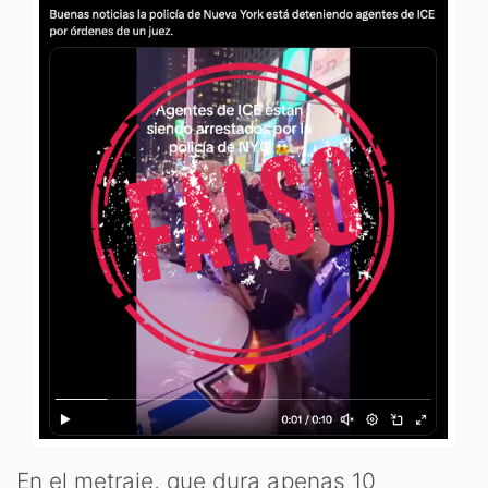
T
En el metraje, que dura apenas 10