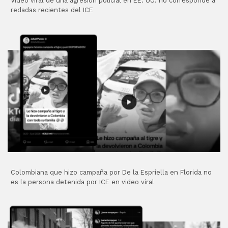
Video viral de una agresión policial en EE. UU. no corresponde a
redadas recientes del ICE
Colombiana que hizo campaña por De la Espriella en Florida no
es la persona detenida por ICE en video viral