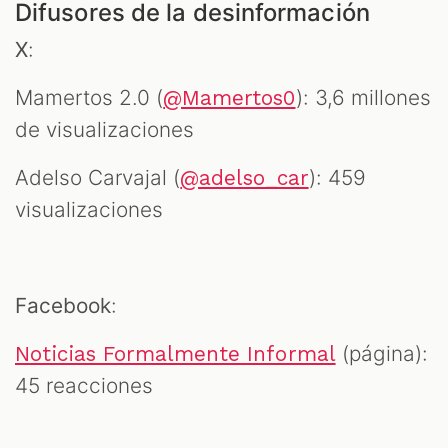
Difusores de la desinformación
X
:
Mamertos 2.0 (
): 3,6 millones
@Mamertos0
de visualizaciones
Adelso Carvajal (
): 459
@adelso_car
visualizaciones
Facebook
:
(página):
Noticias Formalmente Informal
45 reacciones