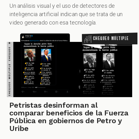
Un análisis visual y el uso de detectores de
inteligencia artificial indican que se trata de un
ALES
video generado con esa tecnología.
Chequeo Múltiple
CAST
Petristas desinforman al
comparar beneficios de la Fuerza
Pública en gobiernos de Petro y
Uribe