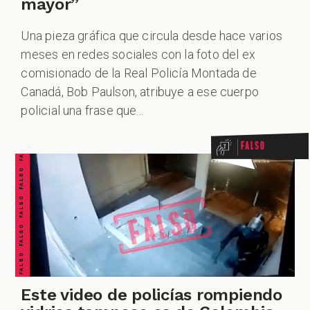
mayor”
Una pieza gráfica que circula desde hace varios
meses en redes sociales con la foto del ex
comisionado de la Real Policía Montada de
FALSO FALSO FALSO FALSO FALSO FALSO FALSO
Canadá, Bob Paulson, atribuye a ese cuerpo
policial una frase que...
Falso
Este video de policías rompiendo