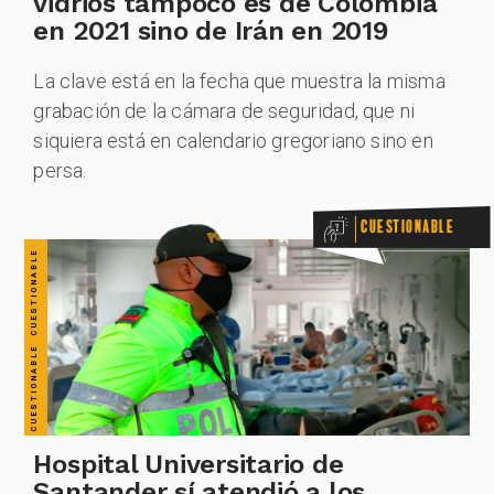
CUESTIONABLE CUESTIONABLE CUESTIONABLE CUESTIONABLE CUESTIONABLE CUESTIONABLE CUESTIONABLE
vidrios tampoco es de Colombia
en 2021 sino de Irán en 2019
La clave está en la fecha que muestra la misma
grabación de la cámara de seguridad, que ni
siquiera está en calendario gregoriano sino en
persa.
Cuestionable
Hospital Universitario de
Santander sí atendió a los