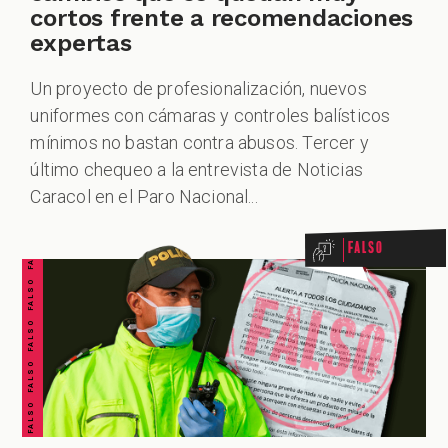
cortos frente a recomendaciones
expertas
Un proyecto de profesionalización, nuevos
uniformes con cámaras y controles balísticos
mínimos no bastan contra abusos. Tercer y
FALSO FALSO FALSO FALSO FALSO FALSO FALSO
último chequeo a la entrevista de Noticias
Caracol en el Paro Nacional...
Falso