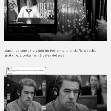
Sacan de contexto video de Petro: no anuncia fibra óptica
gratis para todas las cárceles del país