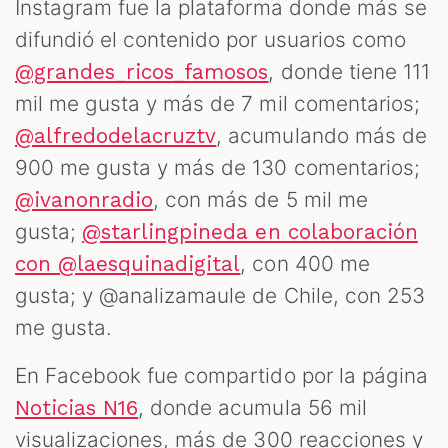
Instagram fue la plataforma donde más se
difundió el contenido por usuarios como
, donde tiene 111
@grandes_ricos_famosos
mil me gusta y más de 7 mil comentarios;
, acumulando más de
@alfredodelacruztv
900 me gusta y más de 130 comentarios;
, con más de 5 mil me
@ivanonradio
gusta;
@starlingpineda en colaboración
, con 400 me
con @laesquinadigital
gusta; y @analizamaule de Chile, con 253
me gusta.
En Facebook fue compartido por la página
, donde acumula 56 mil
Noticias N16
visualizaciones, más de 300 reacciones y