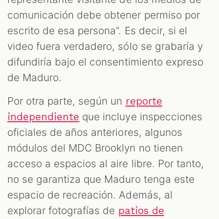
comunicación debe obtener permiso por
escrito de esa persona”. Es decir, si el
video fuera verdadero, sólo se grabaría y
difundiría bajo el consentimiento expreso
de Maduro.
Por otra parte, según un
reporte
que incluye inspecciones
independiente
oficiales de años anteriores, algunos
módulos del MDC Brooklyn no tienen
acceso a espacios al aire libre. Por tanto,
no se garantiza que Maduro tenga este
espacio de recreación. Además, al
explorar fotografías de
patios de