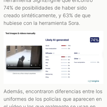
herramienta SightEngine que encontró
74% de posibilidades de haber sido
creado sintéticamente, y 63% de que
hubiese con la herramienta Sora.
Además, encontraron diferencias entre los
uniformes de los policías que aparecen en
el vídeo y los que realmente se usan en