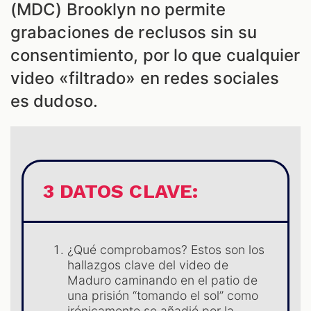
(MDC) Brooklyn no permite
grabaciones de reclusos sin su
consentimiento, por lo que cualquier
video «filtrado» en redes sociales
es dudoso.
S
3 DATOS CLAVE:
¿Qué comprobamos? Estos son los
hallazgos clave del video de
Maduro caminando en el patio de
una prisión “tomando el sol” como
irónicamente se añadió por la