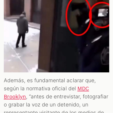
Además, es fundamental aclarar que,
según la normativa oficial del
MDC
, “antes de entrevistar, fotografiar
Brooklyn
o grabar la voz de un detenido, un
representante visitante de los medios de