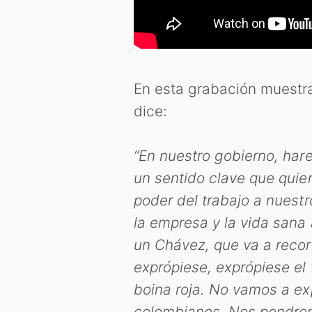
En esta grabación muestra
dice:
“En nuestro gobierno, ha
un sentido clave que quie
poder del trabajo a nuest
la empresa y la vida sana 
un Chávez, que va a recorr
exprópiese, exprópiese el 
boina roja. No vamos a expr
colombianos. Nos pondre