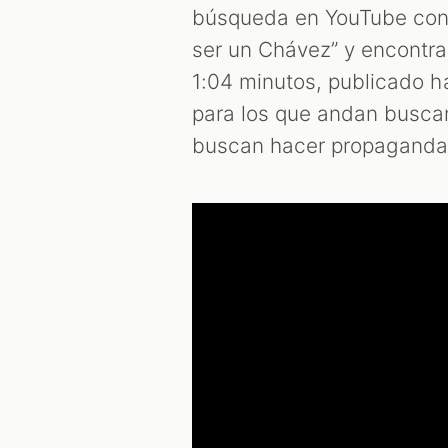
búsqueda en YouTube con 
ser un Chávez” y encont
1:04 minutos, publicado ha
para los que andan busca
buscan hacer propaganda 