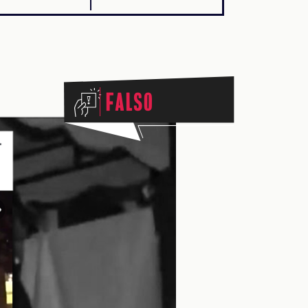
Falso