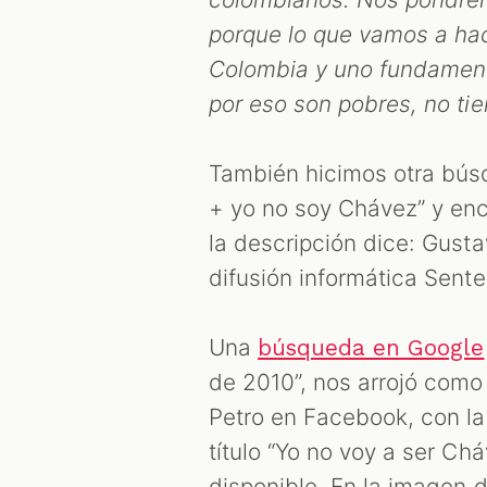
porque lo que vamos a hac
Colombia y uno fundament
por eso son pobres, no tie
También hicimos otra bús
+ yo no soy Chávez” y e
la descripción dice: Gust
difusión informática Sente
Una
búsqueda en Google
de 2010”, nos arrojó como
Petro en Facebook, con la
título “Yo no voy a ser Ch
disponible. En la imagen d