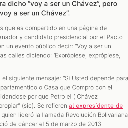
ra dicho “voy a ser un Chávez”, pero
 voy a ser un Chávez”.
 que es compartido en una página de
nador y candidato presidencial por el Pacto
en un evento público decir: “Voy a ser un
as calles diciendo: ‘Exprópiese, exprópiese,
n el siguiente mensaje: “Si Usted depende par
 Apartamentico o Casa que Compro con el
vidandose por que Petro el ( Chávez
ropiar” (sic). Se refieren
al expresidente de
, quien lideró la llamada Revolución Bolivarian
leció de cáncer el 5 de marzo de 2013