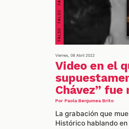
Viernes, 08 Abril 2022
Video en el 
supuestament
Chávez” fue
Por Paola Benjumea Brito
La grabación que mues
Histórico hablando en