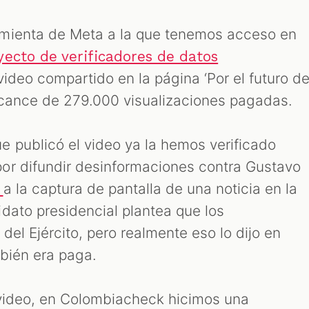
mienta de Meta a la que tenemos acceso en
yecto de verificadores de datos
 video compartido en la página ‘Por el futuro d
lcance de 279.000 visualizaciones pagadas.
 publicó el video ya la hemos verificado
or difundir desinformaciones contra Gustavo
a la captura de pantalla de una noticia en la
o
dato presidencial plantea que los
del Ejército, pero realmente eso lo dijo en
bién era paga.
 video, en Colombiacheck hicimos una