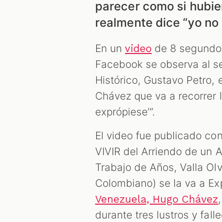
parecer como si hubie
realmente dice “yo no
En un
de 8 segundos
video
Facebook se observa al se
Histórico, Gustavo Petro, 
Chávez que va a recorrer l
exprópiese’”.
El video fue publicado co
VIVIR del Arriendo de un
Trabajo de Años, Valla Ol
Colombiano) se la va a Exp
Venezuela, Hugo Chávez
durante tres lustros y fal