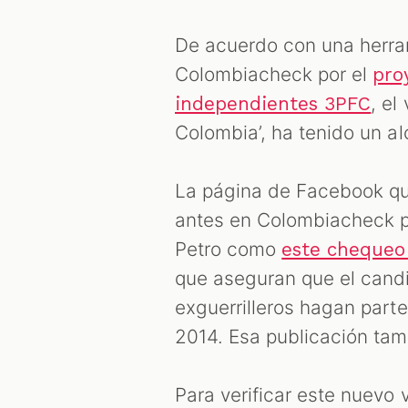
De acuerdo con una herra
Colombiacheck por el
pro
, el
independientes 3PFC
Colombia’, ha tenido un a
La página de Facebook que
antes en Colombiacheck p
Petro como
este cheque
que aseguran que el candi
exguerrilleros hagan parte 
2014. Esa publicación tam
Para verificar este nuevo