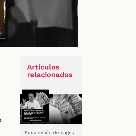
Artículos
relacionados
o
e
Suspensión de pagos