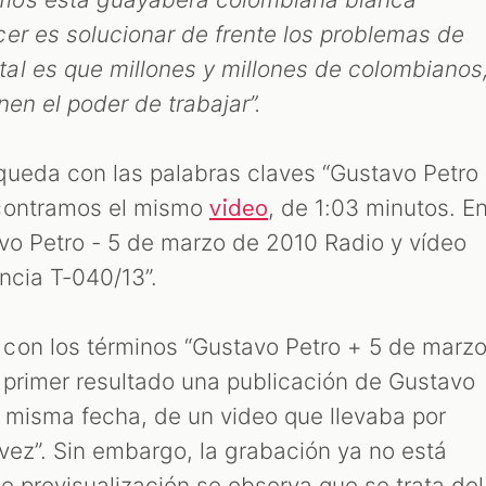
er es solucionar de frente los problemas de
al es que millones y millones de colombianos
nen el poder de trabajar”.
queda con las palabras claves “Gustavo Petro
ncontramos el mismo
, de 1:03 minutos. E
video
avo Petro - 5 de marzo de 2010 Radio y vídeo
ncia T-040/13”.
con los términos “Gustavo Petro + 5 de marz
 primer resultado una publicación de Gustavo
 misma fecha, de un video que llevaba por
ávez”. Sin embargo, la grabación ya no está
e previsualización se observa que se trata del