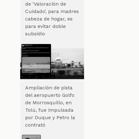
de ‘Valoración de
Cuidado’, para madres
cabeza de hogar, es
para evitar doble
subsidio
a
Ampliación de pista
del aeropuerto Golfo
de Morrosquillo, en
Tolú, fue impulsada
por Duque y Petro la
a
contrató