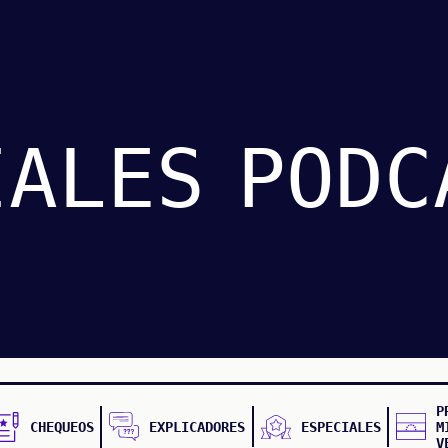
IALES
PODC
P
CHEQUEOS
EXPLICADORES
ESPECIALES
M
V