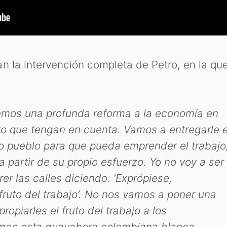
n la intervención completa de Petro, en la qu
remos una profunda reforma a la economía en
ro que tengan en cuenta. Vamos a entregarle e
ro pueblo para que pueda emprender el trabajo
a partir de su propio esfuerzo. Yo no voy a ser
er las calles diciendo: ‘Exprópiese,
fruto del trabajo’. No nos vamos a poner una
opiarles el fruto del trabajo a los
mos esta guayabera colombiana blanca