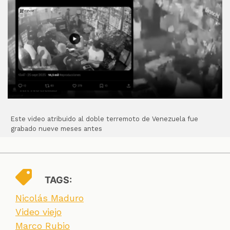
Este video atribuido al doble terremoto de Venezuela fue
grabado nueve meses antes
TAGS:
Nicolás Maduro
Video viejo
Marco Rubio