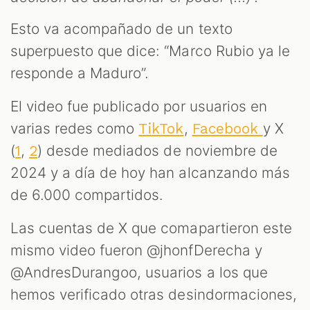
Esto va acompañado de un texto
superpuesto que dice: “Marco Rubio ya le
responde a Maduro”.
El video fue publicado por usuarios en
varias redes como
,
y X
TikTok
Facebook
(
,
) desde mediados de noviembre de
1
2
2024 y a día de hoy han alcanzando más
de 6.000 compartidos.
Las cuentas de X que comapartieron este
mismo video fueron @jhonfDerecha y
@AndresDurangoo, usuarios a los que
hemos verificado otras desindormaciones,