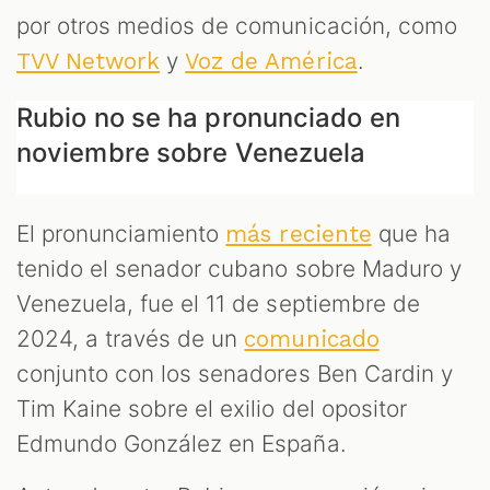
por otros medios de comunicación, como
y
.
TVV Network
Voz de América
Rubio no se ha pronunciado en
noviembre sobre Venezuela
El pronunciamiento
que ha
más reciente
tenido el senador cubano sobre Maduro y
Venezuela, fue el 11 de septiembre de
2024, a través de un
comunicado
conjunto con los senadores Ben Cardin y
Tim Kaine sobre el exilio del opositor
Edmundo González en España.