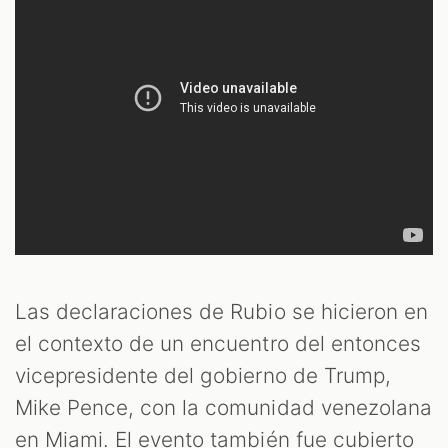
Las declaraciones de Rubio se hicieron en
el contexto de un encuentro del entonces
vicepresidente del gobierno de Trump,
Mike Pence, con la comunidad venezolana
en Miami. El evento también fue cubierto