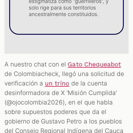
estigmatiza como “guerrilleros”, y
solo rige para sus territorios
S
ancestralmente constituidos.
A nuestro chat con el
Gato Chequeabot
de Colombiacheck, llegó una solicitud de
verificación a
de la cuenta
un trino
desinformadora de X ‘Misión Cumplida’
(@ojocolombia2026), en el que habla
sobre supuestos poderes que da el
gobierno de Gustavo Petro a los pueblos
del Consejo Regional Indígena del Cauca