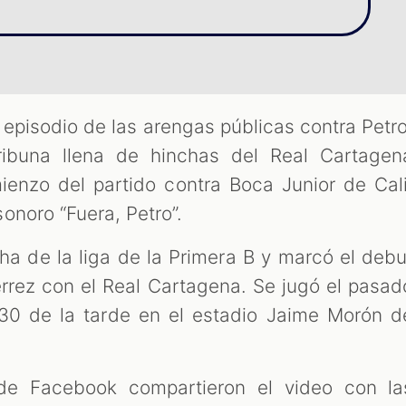
 episodio de las arengas públicas contra Petro
ribuna llena de hinchas del Real Cartagen
enzo del partido contra Boca Junior de Cali
onoro “Fuera, Petro”.
cha de la liga de la Primera B y marcó el debu
iérrez con el Real Cartagena. Se jugó el pasad
30 de la tarde en el estadio Jaime Morón d
de Facebook compartieron el video con la