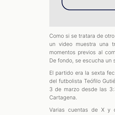
Como si se tratara de otro
un video muestra una t
momentos previos al comi
De fondo, se escucha un s
El partido era la sexta fe
del futbolista Teófilo Gut
3 de marzo desde las 3:
Cartagena.
Varias cuentas de X y 