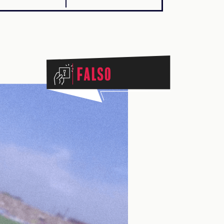
Falso