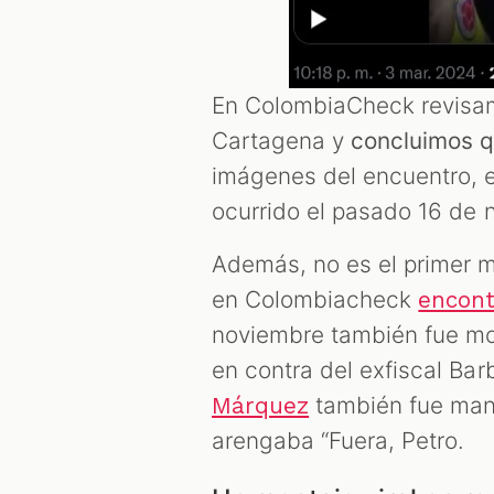
En ColombiaCheck revisamo
Cartagena y
concluimos q
imágenes del encuentro, e
ocurrido el pasado 16 de
Además, no es el primer m
en Colombiacheck
encon
noviembre también fue mo
en contra del exfiscal Ba
también fue mani
Márquez
arengaba “Fuera, Petro.