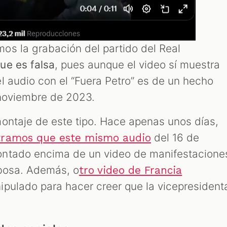
s la grabación del partido del Real
ue es falsa
, pues aunque el video sí muestra
l audio con el “Fuera Petro” es de un hecho
 noviembre de 2023.
ontaje de este tipo. Hace apenas unos días,
del 16 de
tramos que este mismo audio
ntado encima de un video de manifestacione
rbosa. Además, o
tro video de Francia
pulado para hacer creer que la vicepresident