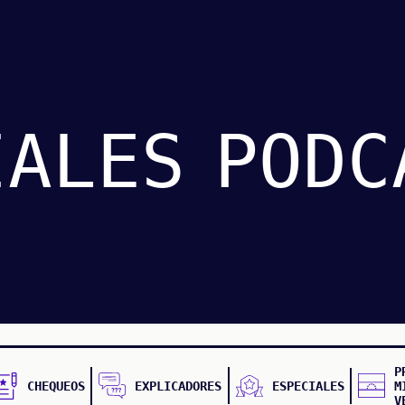
IALES
PODC
P
CHEQUEOS
EXPLICADORES
ESPECIALES
M
V