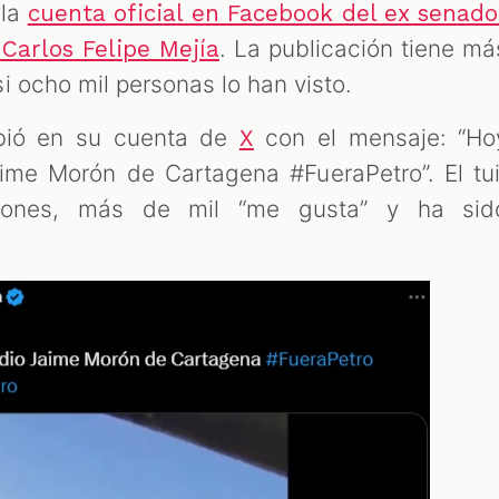
 la
cuenta oficial en Facebook del ex senado
. La publicación tiene má
Carlos Felipe Mejía
i ocho mil personas lo han visto.
subió en su cuenta de
con el mensaje: “Ho
X
ime Morón de Cartagena #FueraPetro”. El tui
ciones, más de mil “me gusta” y ha sid