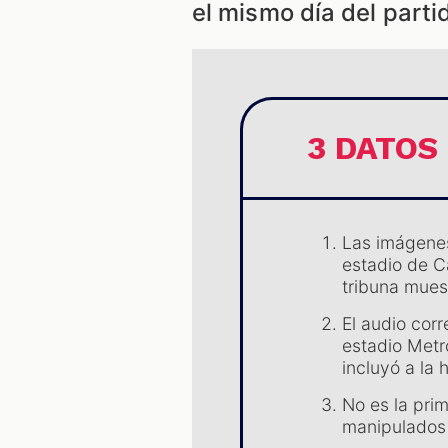
el mismo día del parti
3 DATOS
Las imágenes
estadio de C
tribuna mues
El audio cor
estadio Metr
incluyó a la 
No es la pri
manipulados 