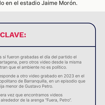
do en el estadio Jaime Morón.
 CLAVE:
 sí fueron grabadas el día del partido el
artagena, pero otros video desde la misma
tran que el ambiente no es político.
responde a otro video grabado en 2023 en el
opolitano de Barranquilla, en un episodio que
hija menor de Gustavo Petro.
mera vez que encontramos videos
alrededor de la arenga “Fuera, Petro”.