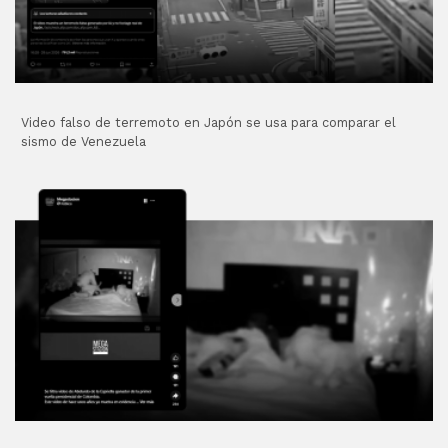
Video falso de terremoto en Japón se usa para comparar el
sismo de Venezuela