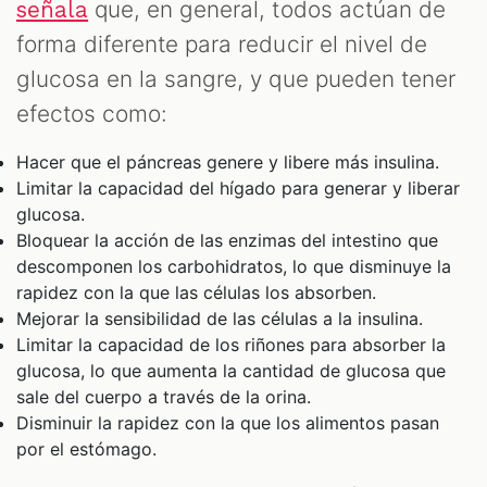
que, en general, todos actúan de
señala
forma diferente para reducir el nivel de
glucosa en la sangre, y que pueden tener
efectos como:
Hacer que el páncreas genere y libere más insulina.
Limitar la capacidad del hígado para generar y liberar
glucosa.
Bloquear la acción de las enzimas del intestino que
descomponen los carbohidratos, lo que disminuye la
rapidez con la que las células los absorben.
Mejorar la sensibilidad de las células a la insulina.
Limitar la capacidad de los riñones para absorber la
glucosa, lo que aumenta la cantidad de glucosa que
sale del cuerpo a través de la orina.
Disminuir la rapidez con la que los alimentos pasan
por el estómago.