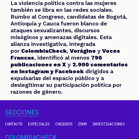
La violencia política contra las mujeres
también se libra en las redes sociales.
Rumbo al Congreso, candidatas de Bogotá,
Antioquia y Cauca fueron blanco de
ataques sexualizantes, discursos
misóginos y amenazas digitales. Esta
alianza investigativa, integrada
por
ColombiaCheck
,
Vorágine
y
Voces
Francas
, identificó al menos
790
publicaciones en X
y
2.900 comentarios
en Instagram y Facebook
dirigidos a
expulsarlas del espacio público y a
deslegitimar su participación política por
razones de género.
SECCIONES
CONTACTO
ESPECIALES
CHEQUEOS
ZOOM
INVESTIGACIONES
COLOMBIACHECK