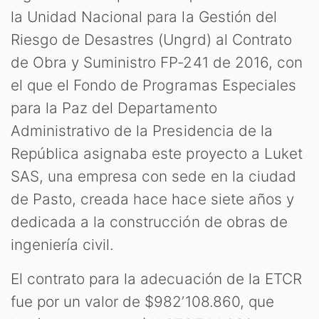
la Unidad Nacional para la Gestión del
Riesgo de Desastres (Ungrd) al Contrato
de Obra y Suministro FP-241 de 2016, con
el que el Fondo de Programas Especiales
para la Paz del Departamento
Administrativo de la Presidencia de la
República asignaba este proyecto a Luket
SAS, una empresa con sede en la ciudad
de Pasto, creada hace hace siete años y
dedicada a la construcción de obras de
ingeniería civil.
El contrato para la adecuación de la ETCR
fue por un valor de $982’108.860, que