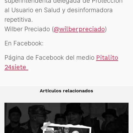
superintendenta delegada de Protección
al Usuario en Salud y desinformadora
repetitiva.
Wilber Preciado (
)
@wilberpreciado
En Facebook:
Página de Facebook del medio
Pitalito
24siete
Artículos relacionados