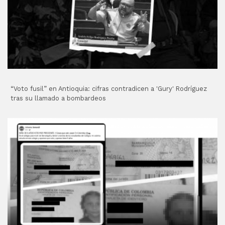
“Voto fusil” en Antioquia: cifras contradicen a 'Gury' Rodríguez
tras su llamado a bombardeos