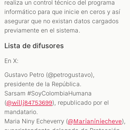
realiza un control técnico del programa
informático para que inicie en ceros y así
asegurar que no existan datos cargados
previamente en el sistema.
Lista de difusores
En X:
Gustavo Petro (@petrogustavo),
presidente de la República.
Sarsam #SoyColombiaHumana
(
), republicado por el
@willj84753699
mandatario.
Maria Niny Echeverry (
),
@Marianiniecheve