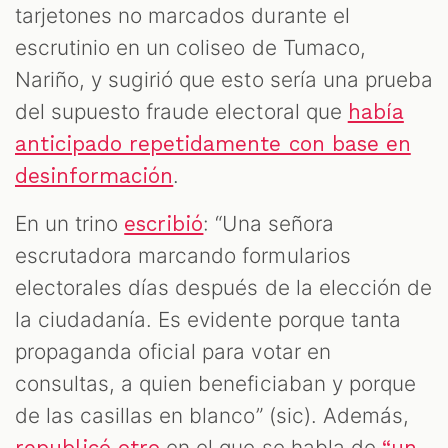
tarjetones no marcados durante el
escrutinio en un coliseo de Tumaco,
Nariño, y sugirió que esto sería una prueba
del supuesto fraude electoral que
había
anticipado repetidamente con base en
.
desinformación
M
En un trino
: “Una señora
escribió
escrutadora marcando formularios
electorales días después de la elección de
la ciudadanía. Es evidente porque tanta
propaganda oficial para votar en
consultas, a quien beneficiaban y porque
de las casillas en blanco” (sic). Además,
en el que se habla de
republicó otro
“un