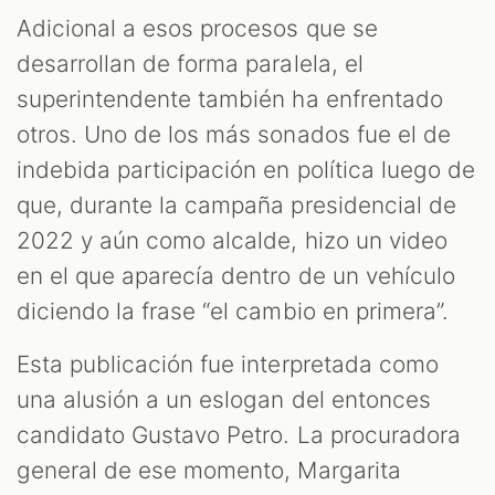
Adicional a esos procesos que se
desarrollan de forma paralela, el
superintendente también ha enfrentado
otros. Uno de los más sonados fue el de
indebida participación en política luego de
que, durante la campaña presidencial de
2022 y aún como alcalde, hizo un video
en el que aparecía dentro de un vehículo
diciendo la frase “el cambio en primera”.
Esta publicación fue interpretada como
una alusión a un eslogan del entonces
candidato Gustavo Petro. La procuradora
general de ese momento, Margarita