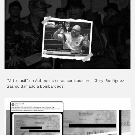
“Voto fusil” en Antioquia: cifras contradicen a 'Gury' Rodríguez
tras su llamado a bombardeos