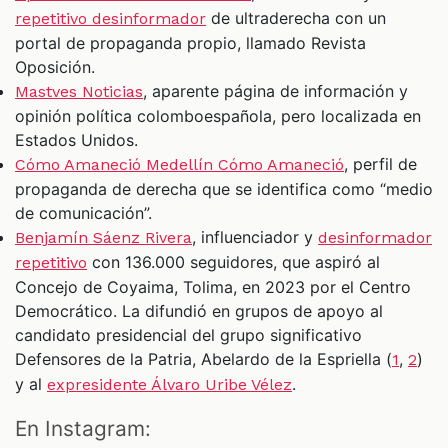
de ultraderecha con un
repetitivo desinformador
portal de propaganda propio, llamado Revista
Oposición.
, aparente página de información y
Mastves Noticias
opinión política colomboespañola, pero localizada en
Estados Unidos.
, perfil de
Cómo Amaneció Medellín Cómo Amaneció
propaganda de derecha que se identifica como “medio
de comunicación”.
, influenciador y
Benjamín Sáenz Rivera
desinformador
con 136.000 seguidores, que aspiró al
repetitivo
Concejo de Coyaima, Tolima, en 2023 por el Centro
Democrático. La difundió en grupos de apoyo al
candidato presidencial del grupo significativo
Defensores de la Patria, Abelardo de la Espriella (
,
)
1
2
y al
.
expresidente Álvaro Uribe Vélez
En Instagram: