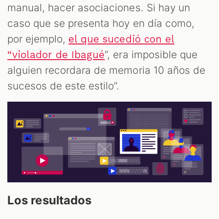
manual, hacer asociaciones. Si hay un
caso que se presenta hoy en día como,
por ejemplo,
el que sucedió con el
”, era imposible que
“violador de Ibagué
alguien recordara de memoria 10 años de
sucesos de este estilo”.
Los resultados