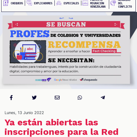
EXPLICADORES
CHEQUEOS
ESPECIALES
MIGRACIÓN
DEL
VENEZOLANA
CONFLICTO
S
Lunes, 13 Junio 2022
Ya están abiertas las
inscripciones para la Red