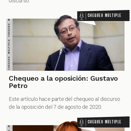
CHEQUEO MÚLTIPLE CHEQUEO MÚLTIPLE CHEQUEO MÚLTIPLE CHEQUEO MÚLTIPLE CHEQUEO MÚLTIPLE CHEQUEO MÚLTIPLE CHEQUEO MÚLTIPLE
discurso.
Chequeo Múltiple
Chequeo a la oposición: Gustavo
Petro
Este artículo hace parte del chequeo al discurso
de la oposición del 7 de agosto de 2020.
Chequeo Múltiple