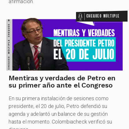
CHEQUEO MÚLTIPLE CHEQUEO MÚLTIPLE CHEQUEO MÚLTIPLE CHEQUEO MÚLTIPLE CHEQUEO MÚLTIPLE CHEQUEO MÚLTIPLE CHEQUEO MÚLTIPLE
afirmación.
Chequeo Múltiple
Mentiras y verdades de Petro en
su primer año ante el Congreso
En su primera instalación de sesiones como
presidente, el 20 de julio, Petro defendió su
agenda y adelantó un balance de su gestión
hasta el momento. Colombiacheck verificó su