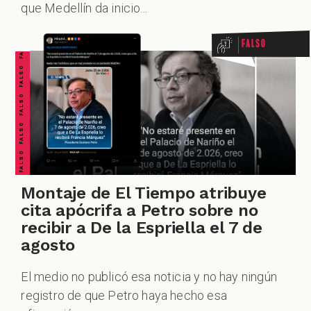
CHEQUEO MÚLTIPLE CHEQUEO MÚLTIPLE CHEQUEO MÚLTIPLE CHEQUEO MÚLTIPLE CHEQUEO MÚLTIPLE CHEQUEO MÚLTIPLE CHEQUEO MÚLTIPLE
FALSO FALSO FALSO FALSO FALSO FALSO FALSO
que Medellín da inicio...
ZOOM
Falso
Montaje de El Tiempo atribuye
cita apócrifa a Petro sobre no
recibir a De la Espriella el 7 de
agosto
El medio no publicó esa noticia y no hay ningún
registro de que Petro haya hecho esa