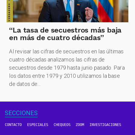
“La tasa de secuestros más baja
en más de cuatro décadas”
Al revisar las cifras de secuestros en las últimas
cuatro décadas analizamos las cifras de
secuestros desde 1979 hasta junio pasado. Para
los datos entre 1979 y 2010 utilizamos la base
de datos de...
SECCIONES
CONTACTO
ESPECIALES
CHEQUEOS
ZOOM
INVESTIGACIONES