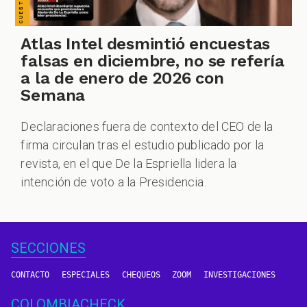
Atlas Intel desmintió encuestas
falsas en diciembre, no se refería
a la de enero de 2026 con
Semana
Declaraciones fuera de contexto del CEO de la
firma circulan tras el estudio publicado por la
revista, en el que De la Espriella lidera la
intención de voto a la Presidencia.
SECCIONES
CONTACTO
ESPECIALES
CHEQUEOS
ZOOM
INVESTIGACIONES
COLOMBIACHECK