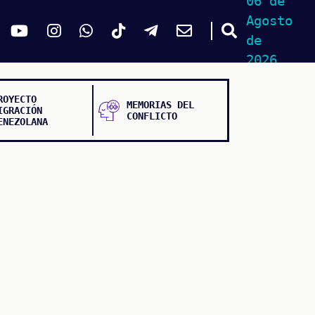
06 de
Agosto
de
2026
ROYECTO
MEMORIAS DEL
IGRACIÓN
CONFLICTO
ENEZOLANA