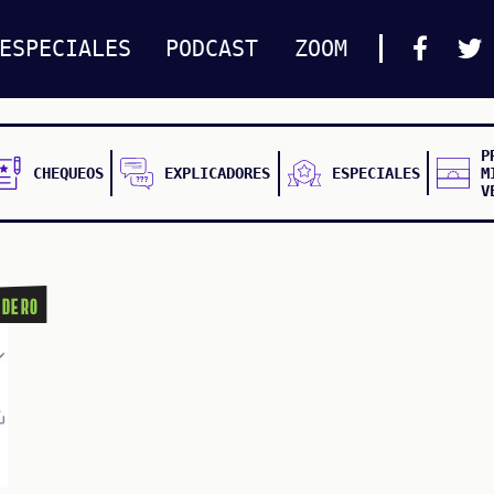
ESPECIALES
PODCAST
ZOOM
P
CHEQUEOS
EXPLICADORES
ESPECIALES
M
V
adero