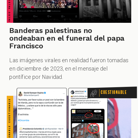
CUESTIONABLE CUESTIONABLE CUESTIONABLE CUESTIONABLE CUESTIONABLE CUESTIONABLE CUESTIONABLE
ZOOM
Banderas palestinas no
ondeaban en el funeral del papa
Francisco
Las imágenes virales en realidad fueron tomadas
en diciembre de 2023, en el mensaje del
pontífice por Navidad.
Cuestionable