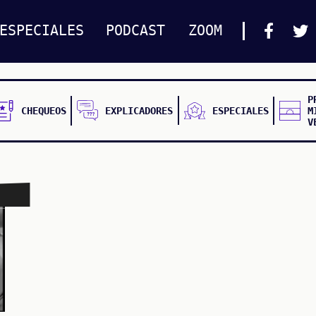
ESPECIALES
PODCAST
ZOOM
P
CHEQUEOS
EXPLICADORES
ESPECIALES
M
V