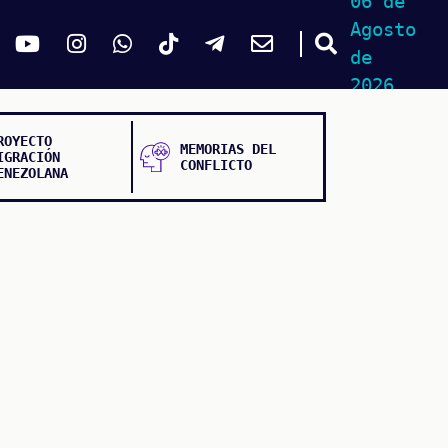
06 de
Agosto
de
2026
ROYECTO
MEMORIAS DEL
IGRACIÓN
CONFLICTO
ENEZOLANA