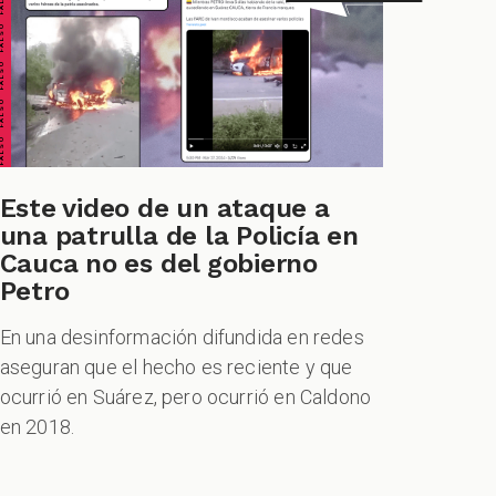
ALSO FALSO FALSO FALSO
Este video de un ataque a
una patrulla de la Policía en
Cauca no es del gobierno
Petro
En una desinformación difundida en redes
aseguran que el hecho es reciente y que
ocurrió en Suárez, pero ocurrió en Caldono
en 2018.