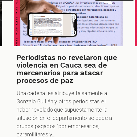
FALSO FALSO FALSO FALSO FALSO FALSO FALSO
FALSO FALSO FALSO F
Periodistas no revelaron que
violencia en Cauca sea de
mercenarios para atacar
procesos de paz
Una cadena les atribuye falsamente a
Gonzalo Guillén y otros periodistas el
haber revelado que supuestamente la
situación en el departamento se debe a
grupos pagados “por empresarios,
paramilitares y...