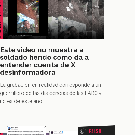
ALSO FALSO FALSO FALSO
Este video no muestra a
soldado herido como da a
entender cuenta de X
desinformadora
La grabación en realidad corresponde a un
guerrillero de las disidencias de las FARC y
no es de este año.
Falso