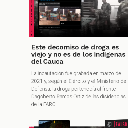
FALSO FALSO FALSO FALSO FALSO FALSO FALSO
Este decomiso de droga es
viejo y no es de los indígenas
del Cauca
La incautación fue grabada en marzo de
2021 y, según el Ejército y el Ministerio de
Defensa, la droga pertenecía al frente
Dagoberto Ramos Ortiz de las disidencias
de la FARC.
Falso