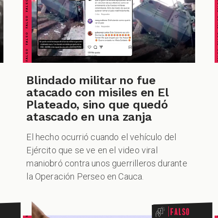
FALSO FALSO FALSO FALSO FALSO FALSO FALSO
FALSO FALSO FALSO F
Blindado militar no fue
atacado con misiles en El
Plateado, sino que quedó
atascado en una zanja
El hecho ocurrió cuando el vehículo del
Ejército que se ve en el video viral
maniobró contra unos guerrilleros durante
la Operación Perseo en Cauca.
Falso