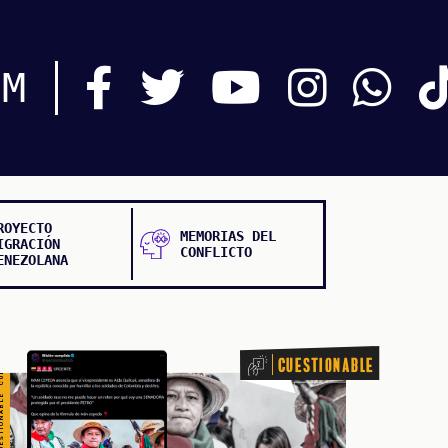
TIONABLE CUESTIONABLE CUESTIONABLE CUESTIONABLE
OM
ROYECTO
MEMORIAS DEL
IGRACIÓN
CONFLICTO
ENEZOLANA
Cuestionable