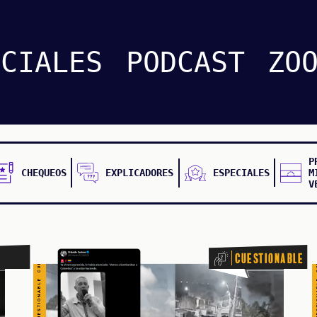
CUESTIONABLE CUESTIONABLE CUESTIONABLE CUESTIONABLE CUESTIONABLE CUESTIONABLE CUESTIONABLE
CUESTIONABLE CUESTIONABLE CUESTIONABLE CUES
ECIALES
PODCAST
ZO
P
CHEQUEOS
EXPLICADORES
ESPECIALES
M
V
Cuestionable