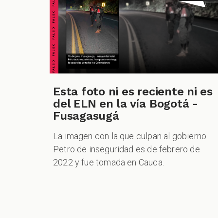
FALSO FALSO FALSO FALSO FALSO FALSO FALSO
Esta foto ni es reciente ni es
del ELN en la vía Bogotá -
Fusagasugá
La imagen con la que culpan al gobierno
Petro de inseguridad es de febrero de
2022 y fue tomada en Cauca.