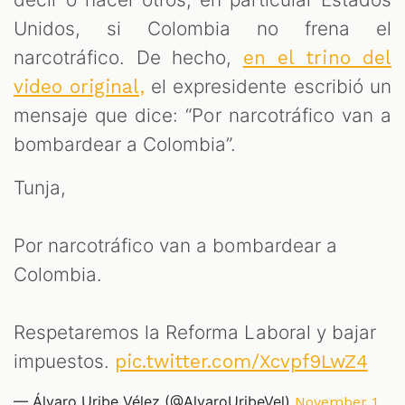
Unidos, si Colombia no frena el
narcotráfico. De hecho,
en el trino del
el expresidente escribió un
video original,
mensaje que dice: “Por narcotráfico van a
bombardear a Colombia”.
Tunja,
Por narcotráfico van a bombardear a
Colombia.
Respetaremos la Reforma Laboral y bajar
impuestos.
pic.twitter.com/Xcvpf9LwZ4
— Álvaro Uribe Vélez (@AlvaroUribeVel)
November 1,