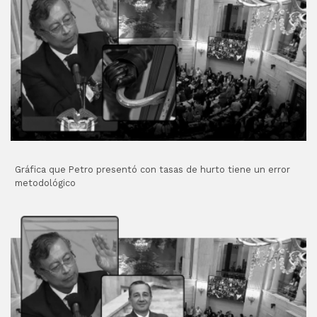
Gráfica que Petro presentó con tasas de hurto tiene un error
metodológico