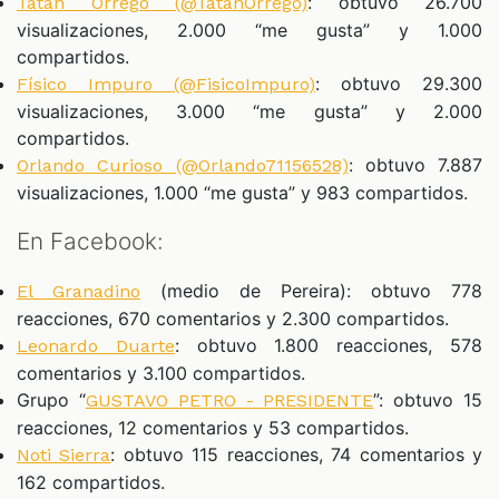
: obtuvo 26.700
Tatán Orrego (@TatanOrrego)
visualizaciones, 2.000 “me gusta” y 1.000
compartidos.
: obtuvo 29.300
Físico Impuro (@FisicoImpuro)
visualizaciones, 3.000 “me gusta” y 2.000
compartidos.
: obtuvo 7.887
Orlando Curioso (@Orlando71156528)
visualizaciones, 1.000 “me gusta” y 983 compartidos.
En Facebook:
(medio de Pereira): obtuvo 778
El Granadino
reacciones, 670 comentarios y 2.300 compartidos.
: obtuvo 1.800 reacciones, 578
Leonardo Duarte
comentarios y 3.100 compartidos.
Grupo “
”: obtuvo 15
GUSTAVO PETRO - PRESIDENTE
reacciones, 12 comentarios y 53 compartidos.
: obtuvo 115 reacciones, 74 comentarios y
Noti Sierra
162 compartidos.