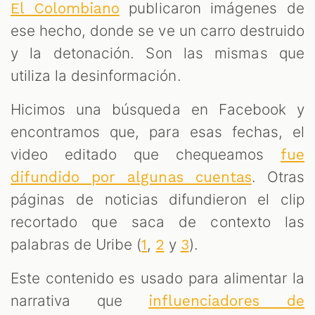
publicaron imágenes de
El Colombiano
ese hecho, donde se ve un carro destruido
y la detonación. Son las mismas que
utiliza la desinformación.
Hicimos una búsqueda en Facebook y
encontramos que, para esas fechas, el
video editado que chequeamos
fue
. Otras
difundido por algunas cuentas
páginas de noticias difundieron el clip
recortado que saca de contexto las
palabras de Uribe (
,
y
).
1
2
3
Este contenido es usado para alimentar la
narrativa que
influenciadores de