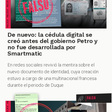
PODCAST
De nuevo: la cédula digital se
ZOOM
creó antes del gobierno Petro y
no fue desarrollada por
Smartmatic
En redes sociales revivió la mentira sobre el
nuevo documento de identidad, cuya creación
FALSO FALSO FALSO FALSO FALSO FALSO FALSO
estuvo a cargo de una multinacional francesa
durante el periodo de Duque.
Falso