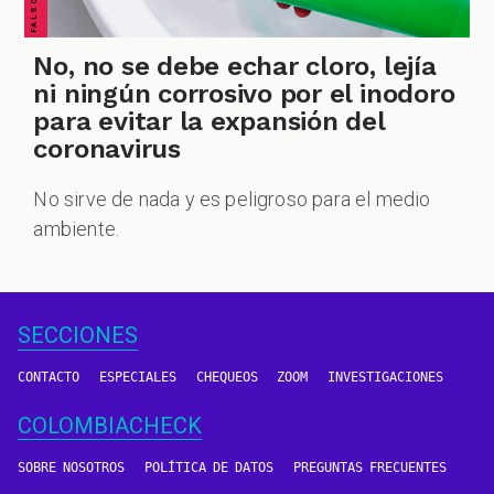
No, no se debe echar cloro, lejía
ni ningún corrosivo por el inodoro
para evitar la expansión del
coronavirus
No sirve de nada y es peligroso para el medio
ambiente.
SECCIONES
CONTACTO
ESPECIALES
CHEQUEOS
ZOOM
INVESTIGACIONES
COLOMBIACHECK
SOBRE NOSOTROS
POLÍTICA DE DATOS
PREGUNTAS FRECUENTES