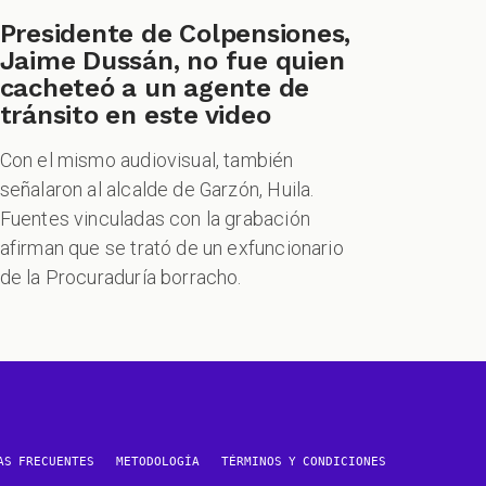
Presidente de Colpensiones,
Jaime Dussán, no fue quien
cacheteó a un agente de
tránsito en este video
Con el mismo audiovisual, también
señalaron al alcalde de Garzón, Huila.
Fuentes vinculadas con la grabación
afirman que se trató de un exfuncionario
de la Procuraduría borracho.
AS FRECUENTES
METODOLOGÍA
TÉRMINOS Y CONDICIONES