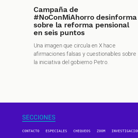
Campaña de
#NoConMiAhorro desinforma
sobre la reforma pensional
en seis puntos
Una imagen que circula en X hace
afirmaciones falsas y cuestionables sobre
la iniciativa del gobierno Petro.
SECCIONES
CONTACTO
ESPECIALES
CHEQUEOS
ZOOM
INVESTIGACIO