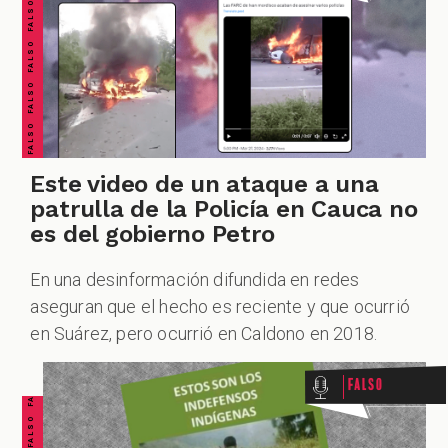
FALSO FALSO FALSO FALSO FALSO FALSO FALSO
Este video de un ataque a una
patrulla de la Policía en Cauca no
es del gobierno Petro
En una desinformación difundida en redes
FALSO FALSO FALSO FALSO FALSO FALSO FALSO
aseguran que el hecho es reciente y que ocurrió
en Suárez, pero ocurrió en Caldono en 2018.
Falso