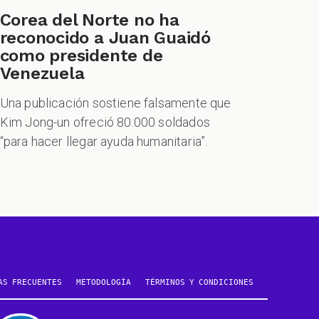
Corea del Norte no ha
reconocido a Juan Guaidó
como presidente de
Venezuela
Una publicación sostiene falsamente que
Kim Jong-un ofreció 80.000 soldados
“para hacer llegar ayuda humanitaria”.
AS FRECUENTES
METODOLOGÍA
TÉRMINOS Y CONDICIONES