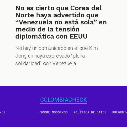
No es cierto que Corea del
Norte haya advertido que
“Venezuela no está sola” en
medio de la tensión
diplomática con EEUU
No hay un comunicado en el que Kim
Jong-un haya expresado “plena
solidaridad” con Venezuela.
COLOMBIACHECK
NES
SOBRE NOSOTROS
POLÍTICA DE DATOS
PREGUNT