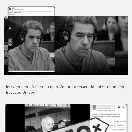
Imágenes de IA recrean a un Maduro demacrado ante tribunal de
Estados Unidos