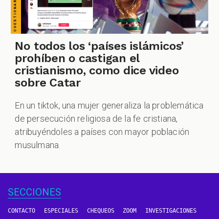
No todos los ‘países islámicos’
prohíben o castigan el
cristianismo, como dice video
sobre Catar
En un tiktok, una mujer generaliza la problemática
de persecución religiosa de la fe cristiana,
atribuyéndoles a países con mayor población
musulmana.
SECCIONES
CONTACTO
ESPECIALES
CHEQUEOS
ZOOM
INVESTIGACIONES