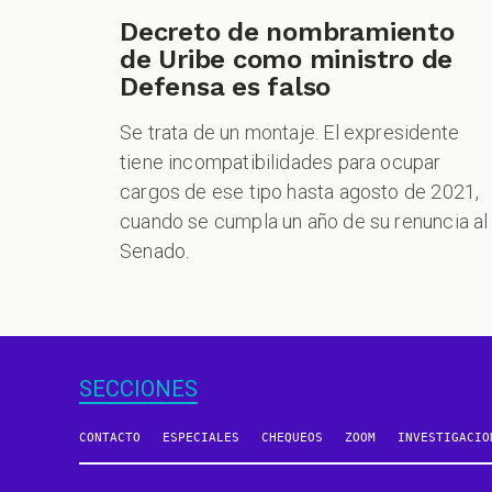
Decreto de nombramiento
de Uribe como ministro de
Defensa es falso
Se trata de un montaje. El expresidente
tiene incompatibilidades para ocupar
cargos de ese tipo hasta agosto de 2021,
cuando se cumpla un año de su renuncia al
Senado.
SECCIONES
CONTACTO
ESPECIALES
CHEQUEOS
ZOOM
INVESTIGACIO