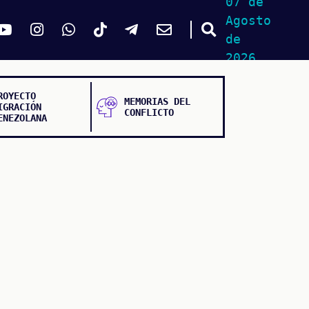
07 de
Agosto
de
2026
ROYECTO
MEMORIAS DEL
IGRACIÓN
CONFLICTO
ENEZOLANA