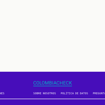
COLOMBIACHECK
NES
SOBRE NOSOTROS
POLÍTICA DE DATOS
PREGUNT