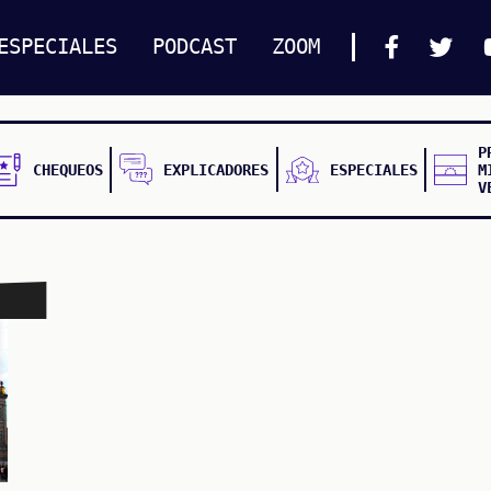
ESPECIALES
PODCAST
ZOOM
P
CHEQUEOS
EXPLICADORES
ESPECIALES
M
V