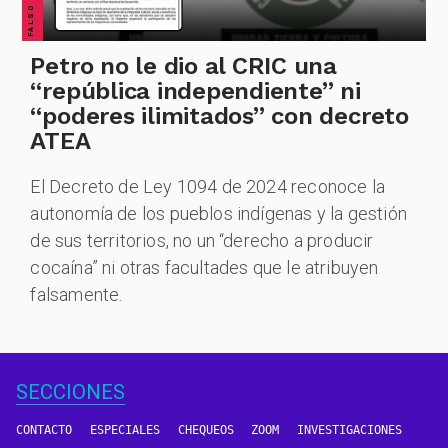
Petro no le dio al CRIC una
“república independiente” ni
“poderes ilimitados” con decreto
ATEA
El Decreto de Ley 1094 de 2024 reconoce la
autonomía de los pueblos indígenas y la gestión
de sus territorios, no un “derecho a producir
cocaína” ni otras facultades que le atribuyen
falsamente.
SECCIONES
CONTACTO
ESPECIALES
CHEQUEOS
ZOOM
INVESTIGACIONES