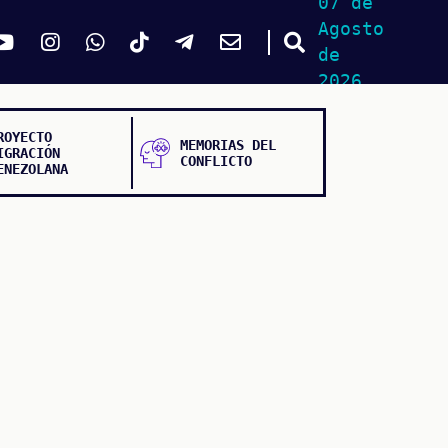
07 de
Agosto
de
2026
ROYECTO
MEMORIAS DEL
IGRACIÓN
CONFLICTO
ENEZOLANA