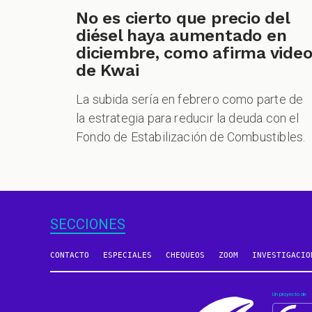
No es cierto que precio del
diésel haya aumentado en
diciembre, como afirma vide
de Kwai
La subida sería en febrero como parte de
la estrategia para reducir la deuda con el
Fondo de Estabilización de Combustibles.
SECCIONES
CONTACTO
ESPECIALES
CHEQUEOS
ZOOM
INVESTIGACIO
Un proyecto de