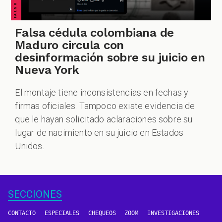
Falsa cédula colombiana de
Maduro circula con
desinformación sobre su juicio en
Nueva York
El montaje tiene inconsistencias en fechas y
firmas oficiales. Tampoco existe evidencia de
que le hayan solicitado aclaraciones sobre su
lugar de nacimiento en su juicio en Estados
Unidos.
SECCIONES
CONTACTO
ESPECIALES
CHEQUEOS
ZOOM
INVESTIGACIONES