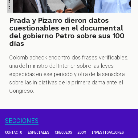
Prada y Pizarro dieron datos
cuestionables en el documental
del gobierno Petro sobre sus 100
días
Colombiacheck encontró dos frases verificables,
una del ministro del Interior sobre las leyes
expedidas en ese periodo y otra de la senadora
sobre las iniciativas de la primera dama ante el
Congreso.
SECCIONES
CONTACTO
ESPECIALES
CHEQUEOS
ZOOM
INVESTIGACIONES