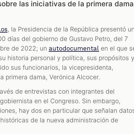
sobre las iniciativas de la primera dama
, la Presidencia de la República presentó u
los
00 días del gobierno de Gustavo Petro, del 7
mbre de 2022; un
en el que s
autodocumental
u historia personal y política, sus propósitos 
do sus funcionarios, la vicepresidenta,
la primera dama, Verónica Alcocer.
avés de entrevistas con integrantes del
gobiernista en el Congreso. Sin embargo,
iones, hay dos en particular que señalan dato
istóricas de la nueva administración de