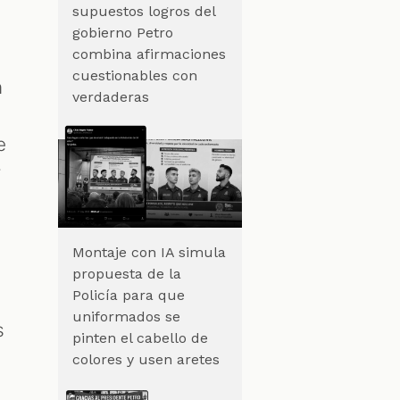
supuestos logros del
gobierno Petro
combina afirmaciones
cuestionables con
n
verdaderas
e
y
Montaje con IA simula
propuesta de la
Policía para que
uniformados se
s
pinten el cabello de
colores y usen aretes