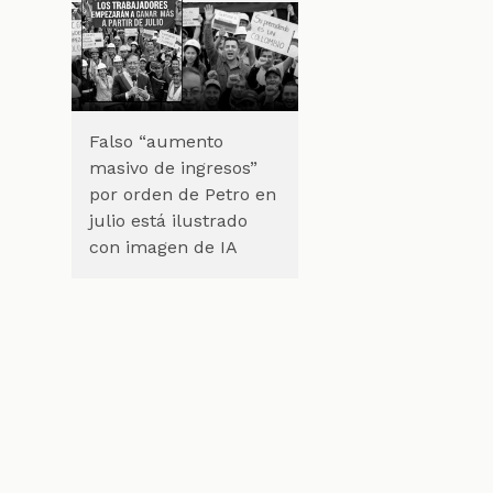
Falso “aumento
masivo de ingresos”
por orden de Petro en
julio está ilustrado
con imagen de IA