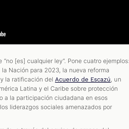
“no [es] cualquier ley”. Pone cuatro ejemplos
 la Nación para 2023, la nueva reforma
 y la ratificación del
, un
Acuerdo de Escazú
mérica Latina y el Caribe sobre protección
to a la participación ciudadana en esos
 los liderazgos sociales amenazados por