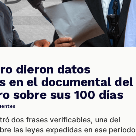
rro dieron datos
s en el documental del
ro sobre sus 100 días
uentes
ó dos frases verificables, una del
sobre las leyes expedidas en ese periodo