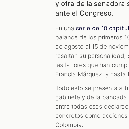
y otra de la senadora 
ante el Congreso.
En una
serie de 10 capítu
balance de los primeros 1
de agosto al 15 de novie
resaltan su personalidad, s
las labores que han cumpli
Francia Márquez, y hasta 
Todo esto se presenta a tr
gabinete y de la bancada 
entre todas esas declarac
concretos como acciones h
Colombia.