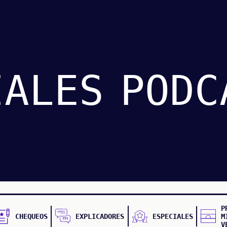
IALES
PODC
P
CHEQUEOS
EXPLICADORES
ESPECIALES
M
V