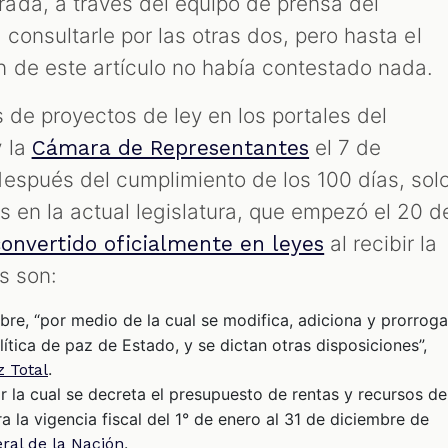
ada, a través del equipo de prensa del
ra consultarle por las otras dos, pero hasta el
 de este artículo no había contestado nada.
s de proyectos de ley en los portales del
 la
el 7 de
Cámara de Representantes
espués del cumplimiento de los 100 días, sol
s en la actual legislatura, que empezó el 20 d
al recibir la
onvertido oficialmente en leyes
s son:
bre, “por medio de la cual se modifica, adiciona y prorroga
olítica de paz de Estado, y se dictan otras disposiciones”,
.
z Total
 la cual se decreta el presupuesto de rentas y recursos de
a la vigencia fiscal del 1° de enero al 31 de diciembre de
.
ral de la Nación